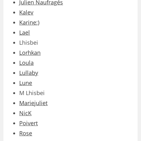
Julien Naufragés
Kalev
Karine:)
Lael
Lhisbei
Lorhkan
Loula
Lullaby
Lune
M Lhisbei
Mariejuliet
NicK
Poivert
Rose