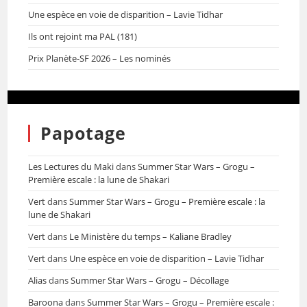
Une espèce en voie de disparition – Lavie Tidhar
Ils ont rejoint ma PAL (181)
Prix Planète-SF 2026 – Les nominés
Papotage
Les Lectures du Maki
dans
Summer Star Wars – Grogu –
Première escale : la lune de Shakari
Vert
dans
Summer Star Wars – Grogu – Première escale : la
lune de Shakari
Vert
dans
Le Ministère du temps – Kaliane Bradley
Vert
dans
Une espèce en voie de disparition – Lavie Tidhar
Alias
dans
Summer Star Wars – Grogu – Décollage
Baroona
dans
Summer Star Wars – Grogu – Première escale :