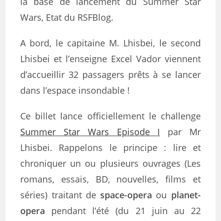
la base de lancement du Summer Star
Wars, Etat du RSFBlog.
A bord, le capitaine M. Lhisbei, le second
Lhisbei et l’enseigne Excel Vador viennent
d’accueillir 32 passagers prêts à se lancer
dans l’espace insondable !
Ce billet lance officiellement le challenge
Summer Star Wars Episode I
par Mr
Lhisbei. Rappelons le principe : lire et
chroniquer un ou plusieurs ouvrages (Les
romans, essais, BD, nouvelles, films et
séries) traitant de
space-opera
ou
planet-
opera
pendant l’été (du 21 juin au 22