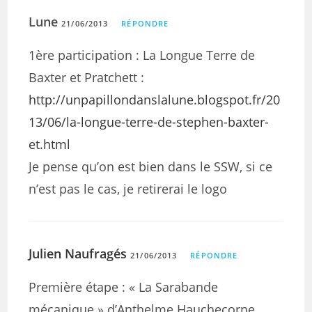
Lune
21/06/2013
RÉPONDRE
1ère participation : La Longue Terre de
Baxter et Pratchett :
http://unpapillondanslalune.blogspot.fr/20
13/06/la-longue-terre-de-stephen-baxter-
et.html
Je pense qu’on est bien dans le SSW, si ce
n’est pas le cas, je retirerai le logo
Julien Naufragés
21/06/2013
RÉPONDRE
Première étape : « La Sarabande
mécanique » d’Anthelme Hauchecorne