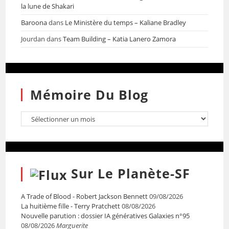
la lune de Shakari
Baroona
dans
Le Ministère du temps – Kaliane Bradley
Jourdan
dans
Team Building – Katia Lanero Zamora
Mémoire Du Blog
Sur Le Planète-SF
A Trade of Blood - Robert Jackson Bennett
09/08/2026
La huitième fille - Terry Pratchett
08/08/2026
Nouvelle parution : dossier IA génératives Galaxies n°95
08/08/2026
Marguerite