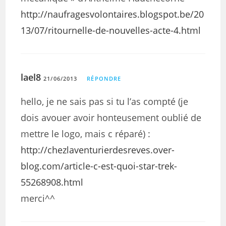
http://naufragesvolontaires.blogspot.be/20
13/07/ritournelle-de-nouvelles-acte-4.html
lael8
21/06/2013
RÉPONDRE
hello, je ne sais pas si tu l’as compté (je
dois avouer avoir honteusement oublié de
mettre le logo, mais c réparé) :
http://chezlaventurierdesreves.over-
blog.com/article-c-est-quoi-star-trek-
55268908.html
merci^^