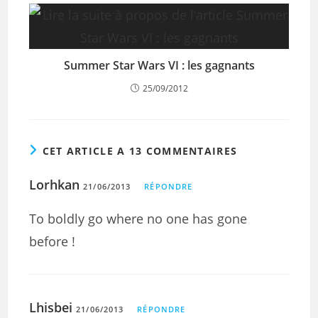
Summer Star Wars VI : les gagnants
25/09/2012
CET ARTICLE A 13 COMMENTAIRES
Lorhkan
21/06/2013
RÉPONDRE
To boldly go where no one has gone
before !
Lhisbei
21/06/2013
RÉPONDRE