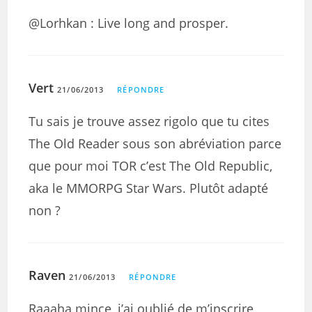
@Lorhkan : Live long and prosper.
Vert
21/06/2013
RÉPONDRE
Tu sais je trouve assez rigolo que tu cites
The Old Reader sous son abréviation parce
que pour moi TOR c’est The Old Republic,
aka le MMORPG Star Wars. Plutôt adapté
non ?
Raven
21/06/2013
RÉPONDRE
Raaaha mince, j’ai oublié de m’inscrire