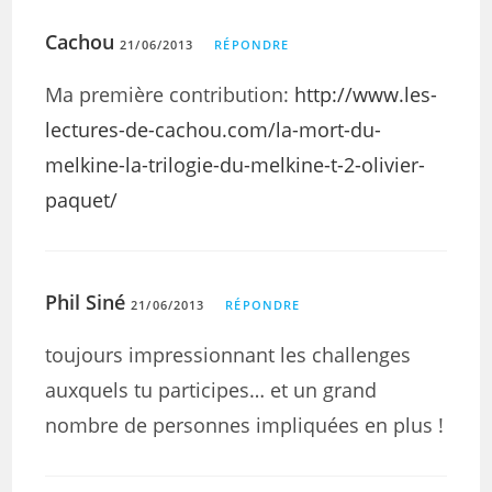
Cachou
21/06/2013
RÉPONDRE
Ma première contribution:
http://www.les-
lectures-de-cachou.com/la-mort-du-
melkine-la-trilogie-du-melkine-t-2-olivier-
paquet/
Phil Siné
21/06/2013
RÉPONDRE
toujours impressionnant les challenges
auxquels tu participes… et un grand
nombre de personnes impliquées en plus !