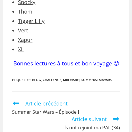
Spocky
Thom
Tigger Lilly
Vert
Xapur
XL
Bonnes lectures à tous et bon voyage 🙂
ÉTIQUETTES
:
BLOG
,
CHALLENGE
,
MRLHISBEI
,
SUMMERSTARWARS
Article précédent
Summer Star Wars – Épisode I
Article suivant
Ils ont rejoint ma PAL (34)