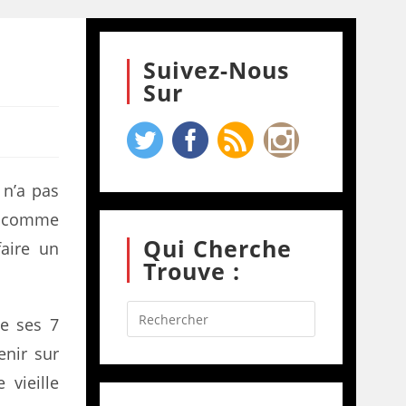
Suivez-Nous
Sur
 n’a pas
g comme
Qui Cherche
faire un
Trouve :
ée ses 7
enir sur
 vieille