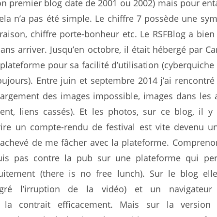
n premier blog date de 2001 ou 2002) mais pour en
la n’a pas été simple. Le chiffre 7 possède une sy
 raison, chiffre porte-bonheur etc. Le RSFBlog a bien f
 ans arriver. Jusqu’en octobre, il était hébergé par Ca
 plateforme pour sa facilité d’utilisation (cyberquiche
ujours). Entre juin et septembre 2014 j’ai rencontré
argement des images impossible, images dans les 
ent, liens cassés). Et les photos, sur ce blog, il y
ire un compte-rendu de festival est vite devenu u
a achevé de me fâcher avec la plateforme. Compren
suis pas contre la pub sur une plateforme qui pe
uitement (there is no free lunch). Sur le blog elle
lgré l’irruption de la vidéo) et un navigateur
s la contrait efficacement. Mais sur la version 