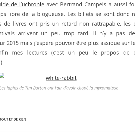
ide de l’uchronie
avec Bertrand Campeis a aussi fo
s libre de la blogueuse. Les billets se sont donc ra
s de livres ont pris un retard non rattrapable, les
tivals arrivent un peu trop tard. Il n’y a pas d
ur 2015 mais j’espère pouvoir être plus assidue sur le
nfin mes lectures (c’est un peu le propos de 
)
Les lapins de Tim Burton ont l’air d’avoir chopé la myxomatose
TOUT ET DE RIEN