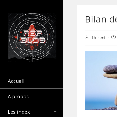
Bilan d
Lhisbei
Accueil
A propos
Les index