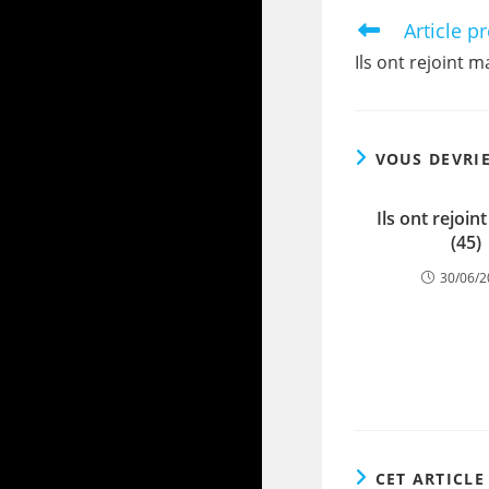
Article p
Ils ont rejoint m
VOUS DEVRI
Ils ont rejoi
(45)
30/06/
CET ARTICLE