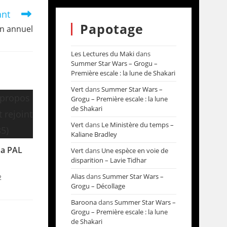
ant
Papotage
lan annuel
Les Lectures du Maki
dans
Summer Star Wars – Grogu –
Première escale : la lune de Shakari
Vert
dans
Summer Star Wars –
Grogu – Première escale : la lune
de Shakari
Vert
dans
Le Ministère du temps –
Kaliane Bradley
ma PAL
Vert
dans
Une espèce en voie de
disparition – Lavie Tidhar
Alias
dans
Summer Star Wars –
2
Grogu – Décollage
Baroona
dans
Summer Star Wars –
Grogu – Première escale : la lune
de Shakari