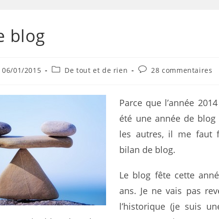
e blog
06/01/2015
De tout et de rien
28 commentaires
Parce que l’année 2014
été une année de blo
les autres, il me faut 
bilan de blog.
Le blog fête cette ann
ans. Je ne vais pas rev
l’historique (je suis une