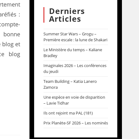
rtement
Derniers
réfiés :
Articles
 compte-
e bonne
Summer Star Wars – Grogu –
Première escale : la lune de Shakari
 blog et
Le Ministère du temps – Kaliane
ce blog
Bradley
Imaginales 2026 – Les conférences
du jeudi
Team Building – Katia Lanero
Zamora
Une espèce en voie de disparition
– Lavie Tidhar
Ils ont rejoint ma PAL (181)
Prix Planète-SF 2026 – Les nominés