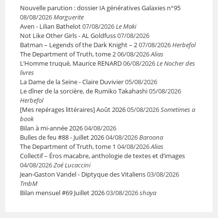
Nouvelle parution : dossier IA génératives Galaxies n°95
08/08/2026
Marguerite
Aven - Lilian Bathelot
07/08/2026
Le Maki
Not Like Other Girls - AL Goldfuss
07/08/2026
Batman – Legends of the Dark Knight – 2
07/08/2026
Herbefol
The Department of Truth, tome 2
06/08/2026
Alias
L’Homme truqué, Maurice RENARD
06/08/2026
Le Nocher des
livres
La Dame de la Seine - Claire Duvivier
05/08/2026
Le dîner de la sorcière, de Rumiko Takahashi
05/08/2026
Herbefol
[Mes repérages littéraires] Août 2026
05/08/2026
Sometimes a
book
Bilan à mi-année 2026
04/08/2026
Bulles de feu #88 - Juillet 2026
04/08/2026
Baroona
The Department of Truth, tome 1
04/08/2026
Alias
Collectif – Éros macabre, anthologie de textes et d’images
04/08/2026
Zoé Lucaccini
Jean-Gaston Vandel - Diptyque des Vitaliens
03/08/2026
TmbM
Bilan mensuel #69 Juillet 2026
03/08/2026
shaya