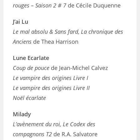
rouges – Saison 2 # 7
de Cécile Duquenne
J’ai Lu
Le mal absolu & Sans fard, La chronique des
Anciens
de Thea Harrison
Lune Ecarlate
Coup de pouce
de Jean-Michel Calvez
Le vampire des origines Livre I
Le vampire des origines Livre II
Noël écarlate
Milady
L’avènement du roi, Le Codex des
compagnons T2
de R.A. Salvatore