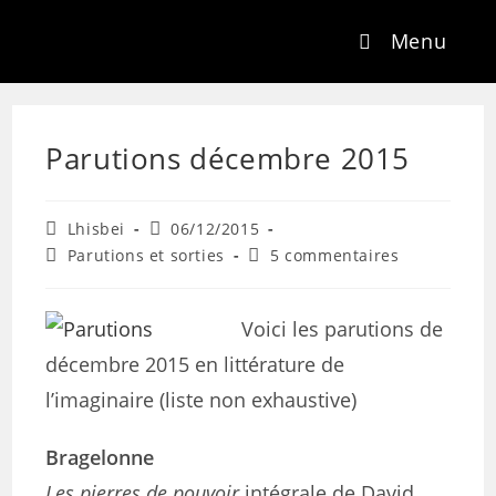
Menu
Parutions décembre 2015
Lhisbei
06/12/2015
Parutions et sorties
5 commentaires
Voici les parutions de
décembre 2015 en littérature de
l’imaginaire (liste non exhaustive)
Bragelonne
Les pierres de pouvoir
intégrale de David