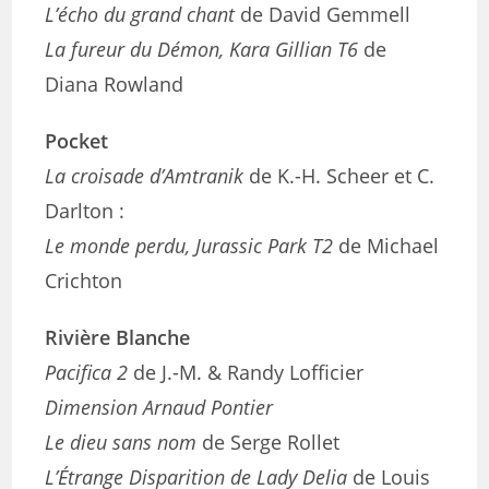
L’écho du grand chant
de David Gemmell
La fureur du Démon, Kara Gillian T6
de
Diana Rowland
Pocket
La croisade d’Amtranik
de K.-H. Scheer et C.
Darlton :
Le monde perdu, Jurassic Park T2
de Michael
Crichton
Rivière Blanche
Pacifica 2
de J.-M. & Randy Lofficier
Dimension Arnaud Pontier
Le dieu sans nom
de Serge Rollet
L’Étrange Disparition de Lady Delia
de Louis