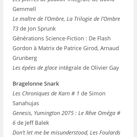
Gemmell
Le maître de l’Ombre, La Trilogie de l’Ombre
T3
de Jon Sprunk
Générations Science-Fiction : De Flash
Gordon à Matrix de Patrice Girod, Arnaud
Grunberg
Les épées de glace
intégrale de Olivier Gay
Bragelonne Snark
Les Chroniques de Karn # 1
de Simon
Sanahujas
Genesis, Yumington 2075 : Le Rêve Oméga #
6
de Jeff Balek
Don’t let me be misunderstood, Les Foulards