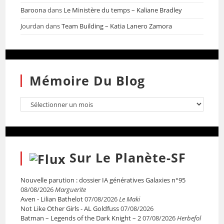
Baroona
dans
Le Ministère du temps – Kaliane Bradley
Jourdan
dans
Team Building – Katia Lanero Zamora
Mémoire Du Blog
Sur Le Planète-SF
Nouvelle parution : dossier IA génératives Galaxies n°95
08/08/2026
Marguerite
Aven - Lilian Bathelot
07/08/2026
Le Maki
Not Like Other Girls - AL Goldfuss
07/08/2026
Batman – Legends of the Dark Knight – 2
07/08/2026
Herbefol