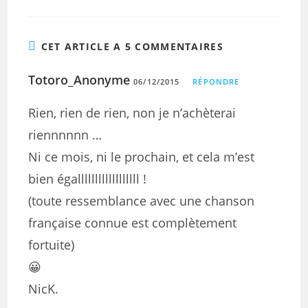
CET ARTICLE A 5 COMMENTAIRES
Totoro_Anonyme
06/12/2015
RÉPONDRE
Rien, rien de rien, non je n’achèterai
riennnnnn …
Ni ce mois, ni le prochain, et cela m’est
bien égallllllllllllllllll !
(toute ressemblance avec une chanson
française connue est complètement
fortuite)
😀
NicK.