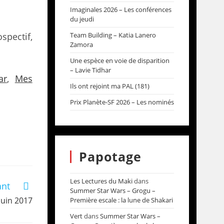
Imaginales 2026 – Les conférences
du jeudi
pectif,
Team Building – Katia Lanero
Zamora
Une espèce en voie de disparition
– Lavie Tidhar
ar
,
Mes
Ils ont rejoint ma PAL (181)
Prix Planète-SF 2026 – Les nominés
Papotage
Les Lectures du Maki
dans
ant
Summer Star Wars – Grogu –
juin 2017
Première escale : la lune de Shakari
Vert
dans
Summer Star Wars –