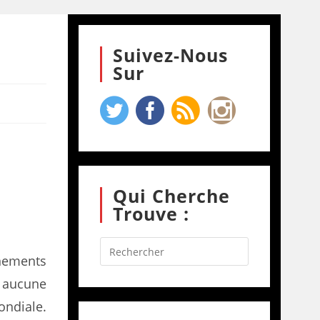
Suivez-Nous
Sur
Qui Cherche
Trouve :
gnements
r aucune
ndiale.