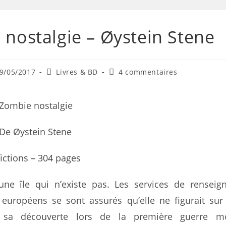
nostalgie – Øystein Stene
9/05/2017
Livres & BD
4 commentaires
Zombie nostalgie
De Øystein Stene
ictions – 304 pages
une île qui n’existe pas. Les services de rensei
 européens se sont assurés qu’elle ne figurait su
 sa découverte lors de la première guerre mo