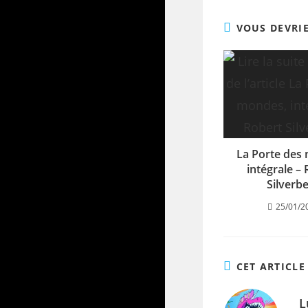
VOUS DEVRI
La Porte des
intégrale –
Silverb
25/01/2
CET ARTICLE
L