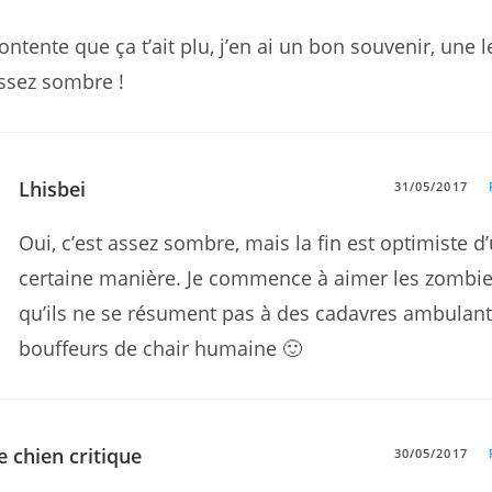
ontente que ça t’ait plu, j’en ai un bon souvenir, une l
ssez sombre !
Lhisbei
31/05/2017
Oui, c’est assez sombre, mais la fin est optimiste d
certaine manière. Je commence à aimer les zombies
qu’ils ne se résument pas à des cadavres ambulan
bouffeurs de chair humaine 🙂
e chien critique
30/05/2017