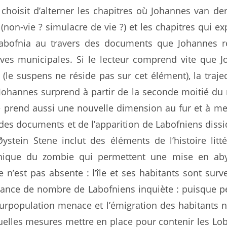
choisit d’alterner les chapitres où Johannes van de
 (non-vie ? simulacre de vie ?) et les chapitres qui ex
 Labofnia au travers des documents que Johannes 
ives municipales. Si le lecteur comprend vite que 
(le suspens ne réside pas sur cet élément), la trajec
 Johannes surprend à partir de la seconde moitié du r
île prend aussi une nouvelle dimension au fur et à m
des documents et de l’apparition de Labofniens dissi
Øystein Stene inclut des éléments de l’histoire litté
hique du zombie qui permettent une mise en ab
e n’est pas absente : l’île et ses habitants sont surve
ssance de nombre de Labofniens inquiète : puisque 
surpopulation menace et l’émigration des habitants n
uelles mesures mettre en place pour contenir les Lo