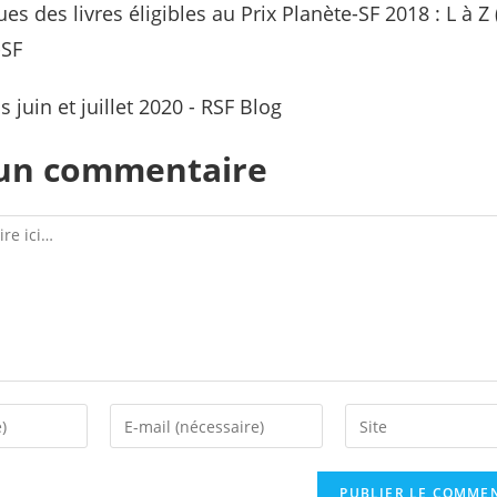
es des livres éligibles au Prix Planète-SF 2018 : L à Z 
-SF
s juin et juillet 2020 - RSF Blog
 un commentaire