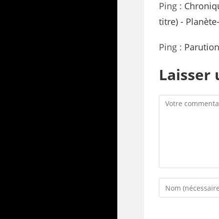
Ping :
Chroniqu
titre) - Planète
Ping :
Parution
Laisser