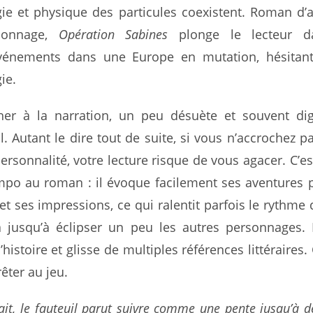
ie et physique des particules coexistent. Roman d’
pionnage,
Opération Sabines
plonge le lecteur d
événements dans une Europe en mutation, hésitant
ie.
cher à la narration, un peu désuète et souvent dig
l. Autant le dire tout de suite, si vous n’accrochez p
ersonnalité, votre lecture risque de vous agacer. C’est
po au roman : il évoque facilement ses aventures 
et ses impressions, ce qui ralentit parfois le rythme d
 jusqu’à éclipser un peu les autres personnages. 
histoire et glisse de multiples références littéraires.
rêter au jeu.
fait, le fauteuil parut suivre comme une pente jusqu’à 