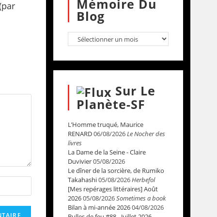
Mémoire Du
(par
Blog
Sur Le
Planète-SF
L’Homme truqué, Maurice
RENARD
06/08/2026
Le Nocher des
livres
La Dame de la Seine - Claire
Duvivier
05/08/2026
Le dîner de la sorcière, de Rumiko
Takahashi
05/08/2026
Herbefol
[Mes repérages littéraires] Août
2026
05/08/2026
Sometimes a book
Bilan à mi-année 2026
04/08/2026
Bulles de feu #88 - Juillet 2026