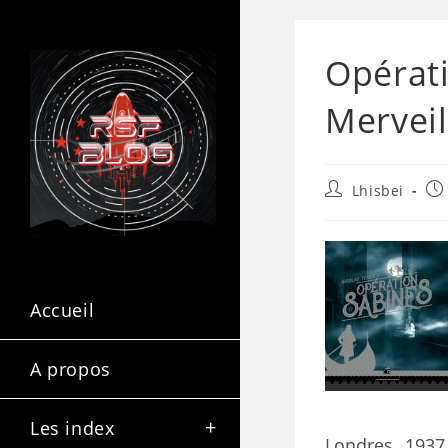
Opérati
Merveil
Lhisbei
Accueil
A propos
Les index
Londres, 1937