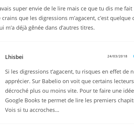
’avais super envie de le lire mais ce que tu dis me fait 
e crains que les digressions m’agacent, c’est quelque
ui m’a déjà gênée dans d’autres titres.
Lhisbei
24/03/2018
Si les digressions t’agacent, tu risques en effet de 
apprécier. Sur Babelio on voit que certains lecteur
décroché plus ou moins vite. Pour te faire une idé
Google Books te permet de lire les premiers chapit
Vois si tu accroches…