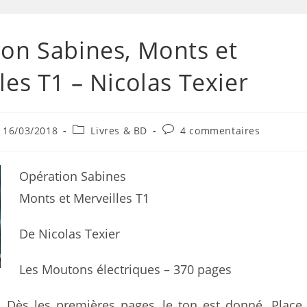
on Sabines, Monts et
les T1 – Nicolas Texier
16/03/2018
Livres & BD
4 commentaires
Opération Sabines
Monts et Merveilles T1
De Nicolas Texier
Les Moutons électriques – 370 pages
. Dès les premières pages, le ton est donné. Place 