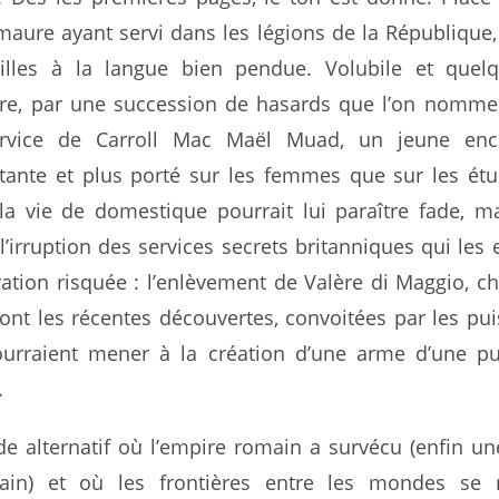
maure ayant servi dans les légions de la République, 
ailles à la langue bien pendue. Volubile et quel
entre, par une succession de hasards que l’on nomme
ervice de Carroll Mac Maël Muad, un jeune enc
ettante et plus porté sur les femmes que sur les ét
la vie de domestique pourrait lui paraître fade, ma
’irruption des services secrets britanniques qui les 
ation risquée : l’enlèvement de Valère di Maggio, c
ont les récentes découvertes, convoitées par les pu
urraient mener à la création d’une arme d’une pu
.
 alternatif où l’empire romain a survécu (enfin u
ain) et où les frontières entre les mondes se r