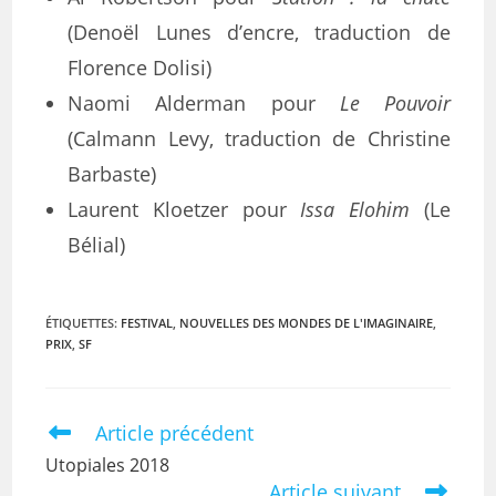
(Denoël Lunes d’encre, traduction de
Florence Dolisi)
Naomi Alderman pour
Le Pouvoir
(Calmann Levy, traduction de Christine
Barbaste)
Laurent Kloetzer pour
Issa Elohim
(Le
Bélial)
ÉTIQUETTES
:
FESTIVAL
,
NOUVELLES DES MONDES DE L'IMAGINAIRE
,
PRIX
,
SF
Article précédent
Utopiales 2018
Article suivant