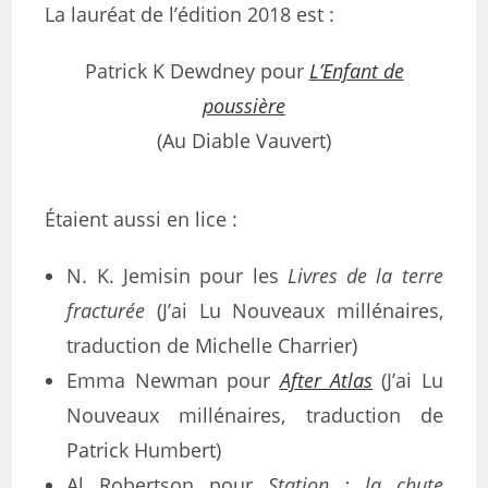
La lauréat de l’édition 2018 est :
Patrick K Dewdney pour
L’Enfant de
poussière
(Au Diable Vauvert)
Étaient aussi en lice :
N. K. Jemisin pour les
Livres de la terre
fracturée
(J’ai Lu Nouveaux millénaires,
traduction de Michelle Charrier)
Emma Newman pour
After Atlas
(J’ai Lu
Nouveaux millénaires, traduction de
Patrick Humbert)
Al Robertson pour
Station : la chute