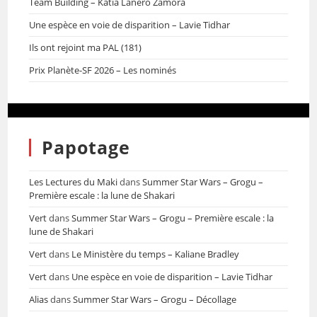
Team Building – Katia Lanero Zamora
Une espèce en voie de disparition – Lavie Tidhar
Ils ont rejoint ma PAL (181)
Prix Planète-SF 2026 – Les nominés
Papotage
Les Lectures du Maki
dans
Summer Star Wars – Grogu –
Première escale : la lune de Shakari
Vert
dans
Summer Star Wars – Grogu – Première escale : la
lune de Shakari
Vert
dans
Le Ministère du temps – Kaliane Bradley
Vert
dans
Une espèce en voie de disparition – Lavie Tidhar
Alias
dans
Summer Star Wars – Grogu – Décollage