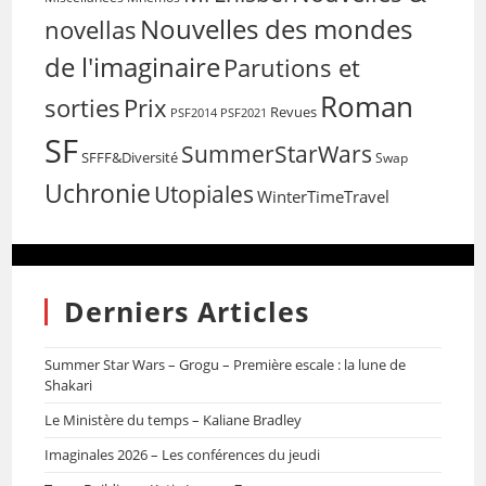
Nouvelles des mondes
novellas
de l'imaginaire
Parutions et
Roman
sorties
Prix
Revues
PSF2014
PSF2021
SF
SummerStarWars
SFFF&Diversité
Swap
Uchronie
Utopiales
WinterTimeTravel
Derniers Articles
Summer Star Wars – Grogu – Première escale : la lune de
Shakari
Le Ministère du temps – Kaliane Bradley
Imaginales 2026 – Les conférences du jeudi