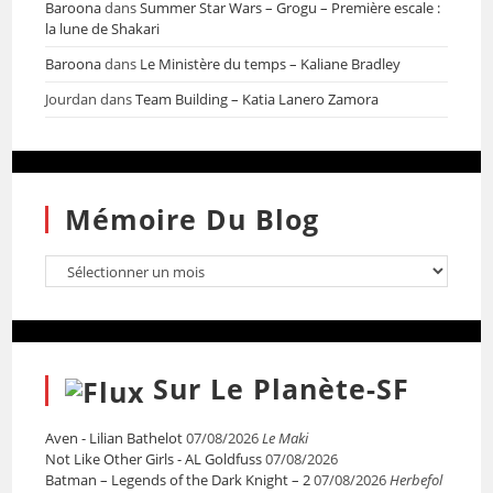
Baroona
dans
Summer Star Wars – Grogu – Première escale :
la lune de Shakari
Baroona
dans
Le Ministère du temps – Kaliane Bradley
Jourdan
dans
Team Building – Katia Lanero Zamora
Mémoire Du Blog
Sur Le Planète-SF
Aven - Lilian Bathelot
07/08/2026
Le Maki
Not Like Other Girls - AL Goldfuss
07/08/2026
Batman – Legends of the Dark Knight – 2
07/08/2026
Herbefol