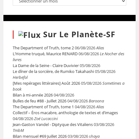
Sur Le Planète-SF
The Department of Truth, tome 2
06/08/2026
Alias
L’Homme truqué, Maurice RENARD
06/08/2026
Le Nocher des
livres
La Dame de la Seine - Claire Duvivier
05/08/2026
Le dîner de la sorcière, de Rumiko Takahashi
05/08/2026
Herbefol
[Mes repérages littéraires] Août 2026
05/08/2026
Sometimes a
book
Bilan à mi-année 2026
04/08/2026
Bulles de feu #88 - Juillet 2026
04/08/2026
Baroona
The Department of Truth, tome 1
04/08/2026
Alias
Collectif – Éros macabre, anthologie de textes et d’images
04/08/2026
Zoé Lucaccini
Jean-Gaston Vandel - Diptyque des Vitaliens
03/08/2026
TmbM
Bilan mensuel #69 Juillet 2026
03/08/2026
shaya