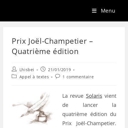
Menu
Prix Joël-Champetier –
Quatrième édition
Lhisbei
21/01/2019
Appel à textes
1 commentaire
La revue
Solaris
vient
de lancer la
quatrième édition du
Prix Joël-Champetier.