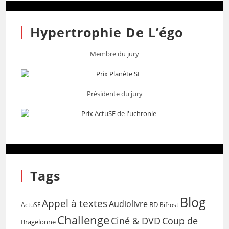
Hypertrophie De L’égo
Membre du jury
Présidente du jury
Tags
Blog
Appel à textes
Audiolivre
BD
Bifrost
ActuSF
Challenge
Coup de
Ciné & DVD
Bragelonne