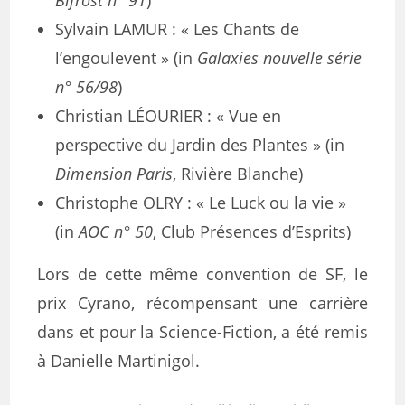
Bifrost n° 91
)
Sylvain LAMUR : « Les Chants de
l’engoulevent » (in
Galaxies nouvelle série
n° 56/98
)
Christian LÉOURIER : « Vue en
perspective du Jardin des Plantes » (in
Dimension Paris
, Rivière Blanche)
Christophe OLRY : « Le Luck ou la vie »
(in
AOC n° 50
, Club Présences d’Esprits)
Lors de cette même convention de SF, le
prix Cyrano, récompensant une carrière
dans et pour la Science-Fiction, a été remis
à Danielle Martinigol.