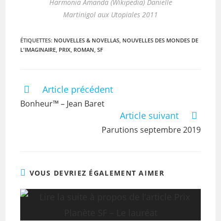
Harmonia Amanda (Wikipedia) Danielle
Martinigol aux Utopiales 2011
ÉTIQUETTES
:
NOUVELLES & NOVELLAS
,
NOUVELLES DES MONDES DE
L'IMAGINAIRE
,
PRIX
,
ROMAN
,
SF
Article précédent
Bonheur™ – Jean Baret
Article suivant
Parutions septembre 2019
VOUS DEVRIEZ ÉGALEMENT AIMER