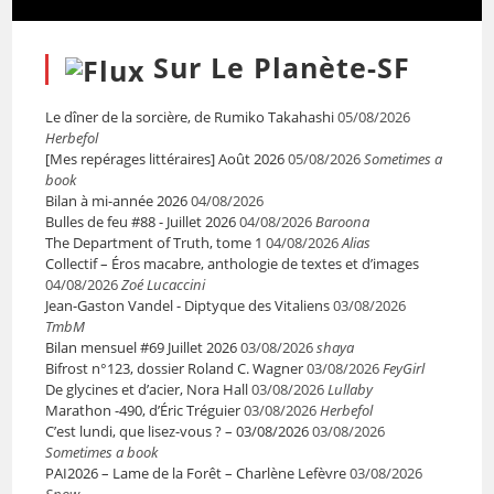
Sur Le Planète-SF
Le dîner de la sorcière, de Rumiko Takahashi
05/08/2026
Herbefol
[Mes repérages littéraires] Août 2026
05/08/2026
Sometimes a
book
Bilan à mi-année 2026
04/08/2026
Bulles de feu #88 - Juillet 2026
04/08/2026
Baroona
The Department of Truth, tome 1
04/08/2026
Alias
Collectif – Éros macabre, anthologie de textes et d’images
04/08/2026
Zoé Lucaccini
Jean-Gaston Vandel - Diptyque des Vitaliens
03/08/2026
TmbM
Bilan mensuel #69 Juillet 2026
03/08/2026
shaya
Bifrost n°123, dossier Roland C. Wagner
03/08/2026
FeyGirl
De glycines et d’acier, Nora Hall
03/08/2026
Lullaby
Marathon -490, d’Éric Tréguier
03/08/2026
Herbefol
C’est lundi, que lisez-vous ? – 03/08/2026
03/08/2026
Sometimes a book
PAI2026 – Lame de la Forêt – Charlène Lefèvre
03/08/2026
Snow