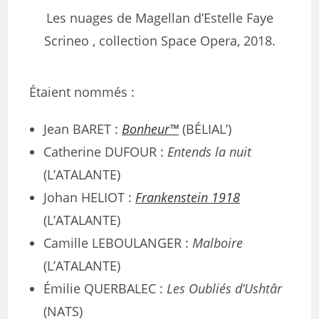
Les nuages de Magellan d’Estelle Faye
Scrineo , collection Space Opera, 2018.
Étaient nommés :
Jean BARET :
Bonheur™
(BÉLIAL’)
Catherine DUFOUR :
Entends la nuit
(L’ATALANTE)
Johan HELIOT :
Frankenstein 1918
(L’ATALANTE)
Camille LEBOULANGER :
Malboire
(L’ATALANTE)
Émilie QUERBALEC :
Les Oubliés d’Ushtâr
(NATS)