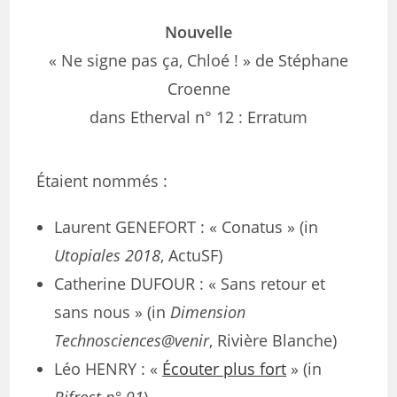
Nouvelle
« Ne signe pas ça, Chloé ! » de Stéphane
Croenne
dans Etherval n° 12 : Erratum
Étaient nommés :
Laurent GENEFORT : « Conatus » (in
Utopiales 2018
, ActuSF)
Catherine DUFOUR : « Sans retour et
sans nous » (in
Dimension
Technosciences@venir
, Rivière Blanche)
Léo HENRY : «
Écouter plus fort
» (in