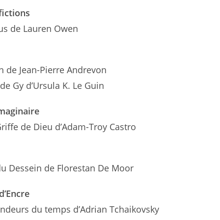
ictions
ius de Lauren Owen
n de Jean-Pierre Andrevon
 de Gy d’Ursula K. Le Guin
Imaginaire
riffe de Dieu d’Adam-Troy Castro
du Dessein de Florestan De Moor
d’Encre
ondeurs du temps d’Adrian Tchaikovsky