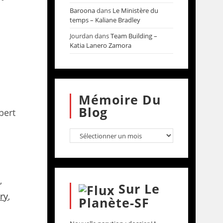
Baroona
dans
Le Ministère du
temps – Kaliane Bradley
Jourdan
dans
Team Building –
Katia Lanero Zamora
Mémoire Du
Blog
bert
n
,
Sur Le
ry
,
Planète-SF