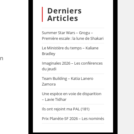
Derniers
Articles
Summer Star Wars – Grogu –
Première escale : la lune de Shakari
Le Ministère du temps – Kaliane
Bradley
on
Imaginales 2026 – Les conférences
du jeudi
Team Building – Katia Lanero
Zamora
Une espèce en voie de disparition
– Lavie Tidhar
Ils ont rejoint ma PAL (181)
Prix Planète-SF 2026 – Les nominés