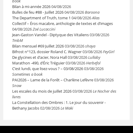
book
Bilan à mi-année 2026
04/08/2026
Bulles de feu #88 - Juillet 2026
04/08/2026
Baroona
The Department of Truth, tome 1
04/08/2026
Alias
Collectif – Éros macabre, anthologie de textes et d’images
04/08/2026
Zoé Lucaccini
Jean-Gaston Vandel - Diptyque des Vitaliens
03/08/2026
TmbM
Bilan mensuel #69 Juillet 2026
03/08/2026
shaya
Bifrost n°123, dossier Roland C. Wagner
03/08/2026
FeyGirl
De glycines et d’acier, Nora Hall
03/08/2026
Lullaby
Marathon -490, d’Éric Tréguier
03/08/2026
Herbefol
C’est lundi, que lisez-vous ? – 03/08/2026
03/08/2026
Sometimes a book
PAI2026 – Lame de la Forêt – Charlène Lefèvre
03/08/2026
Snow
Les escales du mois de juillet 2026
03/08/2026
Le Nocher des
livres
La Constellation des Ombres : 1. Le jour du souvenir -
Bethany Jacobs
02/08/2026
Le Maki