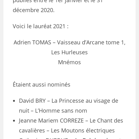
publiés entre le 1er janvier et le 31
décembre 2020.
Voici le lauréat 2021 :
Adrien TOMAS – Vaisseau d’Arcane tome 1,
Les Hurleuses
Mnémos
Étaient aussi nominés
David BRY – La Princesse au visage de
nuit – L’Homme sans nom
Jeanne Mariem CORREZE – Le Chant des
cavalières – Les Moutons électriques