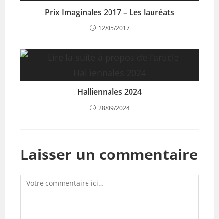
Prix Imaginales 2017 – Les lauréats
12/05/2017
Halliennales 2024
28/09/2024
Laisser un commentaire