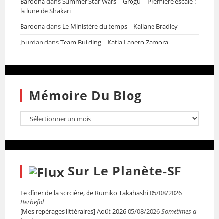
Baroona
dans
Summer Star Wars – Grogu – Première escale :
la lune de Shakari
Baroona
dans
Le Ministère du temps – Kaliane Bradley
Jourdan
dans
Team Building – Katia Lanero Zamora
Mémoire Du Blog
Sur Le Planète-SF
Le dîner de la sorcière, de Rumiko Takahashi
05/08/2026
Herbefol
[Mes repérages littéraires] Août 2026
05/08/2026
Sometimes a