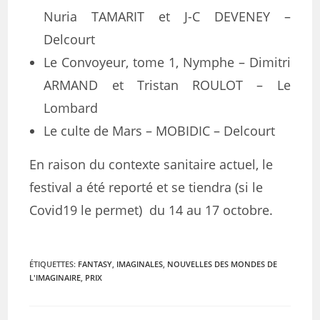
Nuria TAMARIT et J-C DEVENEY –
Delcourt
Le Convoyeur, tome 1, Nymphe – Dimitri
ARMAND et Tristan ROULOT – Le
Lombard
Le culte de Mars – MOBIDIC – Delcourt
En raison du contexte sanitaire actuel, le
festival a été reporté et se tiendra (si le
Covid19 le permet) du 14 au 17 octobre.
ÉTIQUETTES
:
FANTASY
,
IMAGINALES
,
NOUVELLES DES MONDES DE
L'IMAGINAIRE
,
PRIX