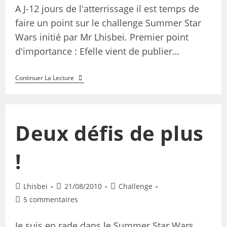
A J-12 jours de l'atterrissage il est temps de
faire un point sur le challenge Summer Star
Wars initié par Mr Lhisbei. Premier point
d'importance : Efelle vient de publier…
Continuer La Lecture
Deux défis de plus
!
Lhisbei
21/08/2010
Challenge
5 commentaires
Je suis en rade dans le Summer Star Wars