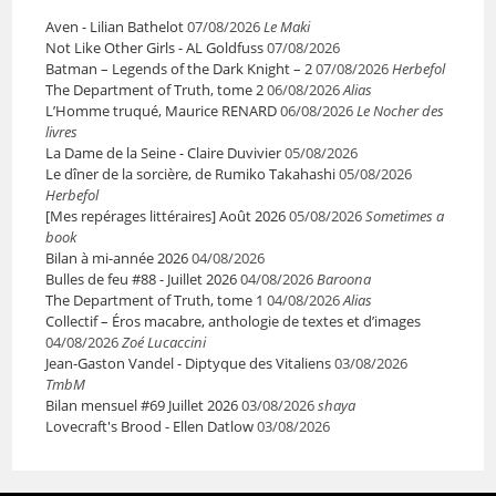
Aven - Lilian Bathelot
07/08/2026
Le Maki
Not Like Other Girls - AL Goldfuss
07/08/2026
Batman – Legends of the Dark Knight – 2
07/08/2026
Herbefol
The Department of Truth, tome 2
06/08/2026
Alias
L’Homme truqué, Maurice RENARD
06/08/2026
Le Nocher des
livres
La Dame de la Seine - Claire Duvivier
05/08/2026
Le dîner de la sorcière, de Rumiko Takahashi
05/08/2026
Herbefol
[Mes repérages littéraires] Août 2026
05/08/2026
Sometimes a
book
Bilan à mi-année 2026
04/08/2026
Bulles de feu #88 - Juillet 2026
04/08/2026
Baroona
The Department of Truth, tome 1
04/08/2026
Alias
Collectif – Éros macabre, anthologie de textes et d’images
04/08/2026
Zoé Lucaccini
Jean-Gaston Vandel - Diptyque des Vitaliens
03/08/2026
TmbM
Bilan mensuel #69 Juillet 2026
03/08/2026
shaya
Lovecraft's Brood - Ellen Datlow
03/08/2026