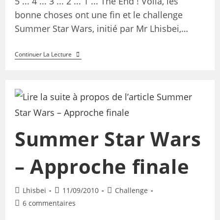
5 ... 4 ... 3 ... 2 ... 1 ... The End ! Voilà, les
bonne choses ont une fin et le challenge
Summer Star Wars, initié par Mr Lhisbei,…
Continuer La Lecture
Summer Star Wars
– Approche finale
Lhisbei
11/09/2010
Challenge
6 commentaires