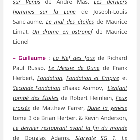
sur Vénus
de André Mas,
Les derniers
hommes sur la Lune
de Joseph-Louis
Sanciaume,
Le mal des étoiles
de Maurice
Limat,
Un drame en astronef
de Maurice
Lionel
– Guillaume
:
La Nef des fous
de Richard
Paul Russo,
Le Messie de Dune
de Frank
Herbert,
Fondation
,
Fondation et Empire
et
Seconde Fondation
d’Isaac Asimov,
L’enfant
tombé des Étoiles
de Robert Heinlein,
Feux
croisés
de Matthew Farrer,
Dune la genèse
tome 3 de Brian Herbert & Kevin Anderson,
Le dernier restaurant avant la fin du monde
de Douglas Adams,
Stargate SG 1, Le