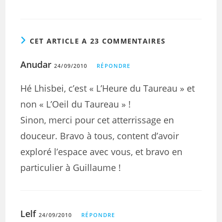
CET ARTICLE A 23 COMMENTAIRES
Anudar
24/09/2010
RÉPONDRE
Hé Lhisbei, c’est « L’Heure du Taureau » et
non « L’Oeil du Taureau » !
Sinon, merci pour cet atterrissage en
douceur. Bravo à tous, content d’avoir
exploré l’espace avec vous, et bravo en
particulier à Guillaume !
Lelf
24/09/2010
RÉPONDRE