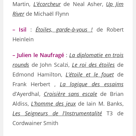
Martin,
L’écorcheur
de Neal Asher,
Up Jim
River
de Michaël Flynn
– Isil
:
Étoiles, garde-à-vous !
de Robert
Heinlein
– Julien le Naufragé
:
La diplomatie en trois
rounds
de John Scalzi,
Le roi des étoiles
de
Edmond Hamilton,
L’étoile et le fouet
de
Frank Herbert ,
La logique des essaims
d’Ayerdhal,
Croisière sans escale
de Brian
Aldiss,
L’homme des jeux
de Iain M. Banks,
Les Seigneurs de l’Instrumentalité
T3 de
Cordwainer Smith