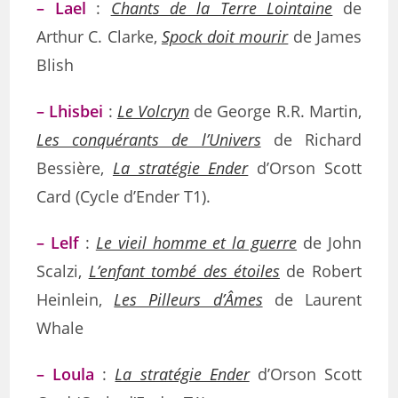
– Lael
:
Chants de la Terre Lointaine
de
Arthur C. Clarke,
Spock doit mourir
de James
Blish
– Lhisbei
:
Le Volcryn
de George R.R. Martin,
Les conquérants de l’Univers
de Richard
Bessière,
La stratégie Ender
d’Orson Scott
Card (Cycle d’Ender T1).
– Lelf
:
Le vieil homme et la guerre
de John
Scalzi,
L’enfant tombé des étoiles
de Robert
Heinlein,
Les Pilleurs d’Âmes
de Laurent
Whale
– Loula
:
La stratégie Ender
d’Orson Scott