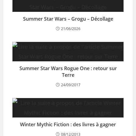
Summer Star Wars – Grogu – Décollage
21/06/2026
Summer Star Wars Rogue One : retour sur
Terre
24/09/2017
Winter Mythic Fiction : des livres à gagner
08/12/2013