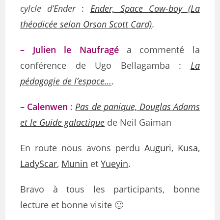
cylcle d’Ender
:
Ender, Space Cow-boy (La
théodicée selon Orson Scott Card)
.
– Julien le Naufragé
a commenté la
conférence de Ugo Bellagamba :
La
pédagogie de l’espace…
.
– Calenwen
:
Pas de panique, Douglas Adams
et le Guide galactique
de Neil Gaiman
En route nous avons perdu
Auguri
,
Kusa
,
LadyScar
,
Munin
et
Yueyin
.
Bravo à tous les participants, bonne
lecture et bonne visite 🙂