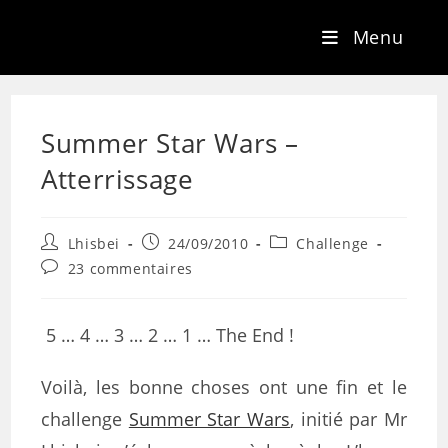
Menu
Summer Star Wars –
Atterrissage
Lhisbei
24/09/2010
Challenge
23 commentaires
5 … 4 … 3 … 2 … 1 … The End !
Voilà, les bonne choses ont une fin et le
challenge
Summer Star Wars
, initié par Mr