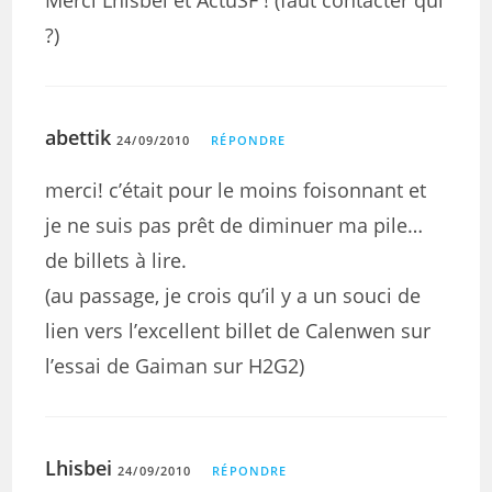
Merci Lhisbei et ActuSF ! (faut contacter qui
?)
abettik
24/09/2010
RÉPONDRE
merci! c’était pour le moins foisonnant et
je ne suis pas prêt de diminuer ma pile…
de billets à lire.
(au passage, je crois qu’il y a un souci de
lien vers l’excellent billet de Calenwen sur
l’essai de Gaiman sur H2G2)
Lhisbei
24/09/2010
RÉPONDRE