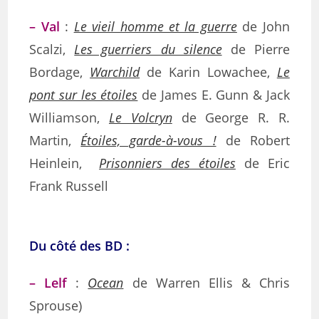
– Val
:
Le vieil homme et la guerre
de John
Scalzi,
Les guerriers du silence
de Pierre
Bordage,
Warchild
de Karin Lowachee,
Le
pont sur les étoiles
de James E. Gunn & Jack
Williamson,
Le Volcryn
de George R. R.
Martin,
Étoiles, garde-à-vous !
de Robert
Heinlein,
Prisonniers des étoiles
de Eric
Frank Russell
Du côté des BD :
– Lelf
:
Ocean
de Warren Ellis & Chris
Sprouse)