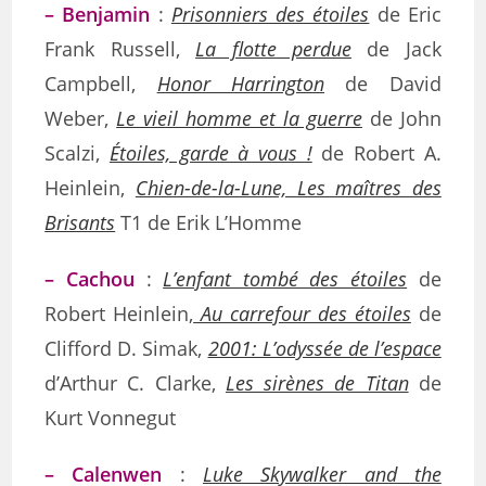
– Benjamin
:
Prisonniers des étoiles
de Eric
Frank Russell,
La flotte perdue
de Jack
Campbell,
Honor Harrington
de David
Weber,
Le vieil homme et la guerre
de John
Scalzi,
Étoiles, garde à vous !
de Robert A.
Heinlein,
Chien-de-la-Lune, Les maîtres des
Brisants
T1 de Erik L’Homme
– Cachou
:
L’enfant tombé des étoiles
de
Robert Heinlein,
Au carrefour des étoiles
de
Clifford D. Simak,
2001: L’odyssée de l’espace
d’Arthur C. Clarke,
Les sirènes de Titan
de
Kurt Vonnegut
– Calenwen
:
Luke Skywalker and the