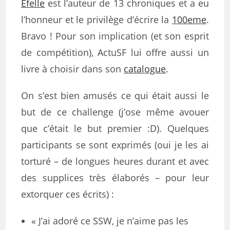
Efelle
est l’auteur de 13 chroniques et a eu
l’honneur et le privilège d’écrire la
100eme
.
Bravo ! Pour son implication (et son esprit
de compétition), ActuSF lui offre aussi un
livre à choisir dans son
catalogue
.
On s’est bien amusés ce qui était aussi le
but de ce challenge (j’ose même avouer
que c’était le but premier :D). Quelques
participants se sont exprimés (oui je les ai
torturé – de longues heures durant et avec
des supplices très élaborés – pour leur
extorquer ces écrits) :
« J’ai adoré ce SSW, je n’aime pas les