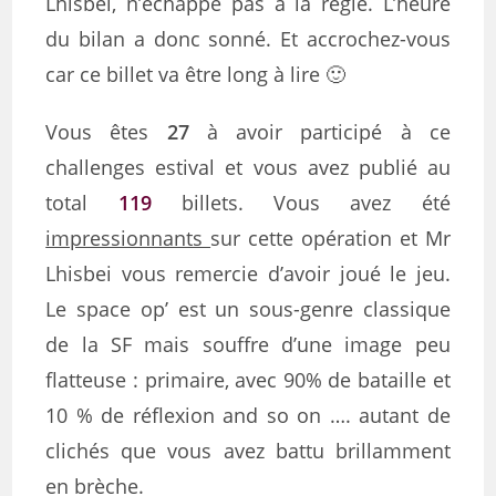
Lhisbei, n’échappe pas à la règle. L’heure
du bilan a donc sonné. Et accrochez-vous
car ce billet va être long à lire 🙂
Vous êtes
27
à avoir participé à ce
challenges estival et vous avez publié au
total
119
billets. Vous avez été
impressionnants
sur cette opération et Mr
Lhisbei vous remercie d’avoir joué le jeu.
Le space op’ est un sous-genre classique
de la SF mais souffre d’une image peu
flatteuse : primaire, avec 90% de bataille et
10 % de réflexion and so on …. autant de
clichés que vous avez battu brillamment
en brèche.