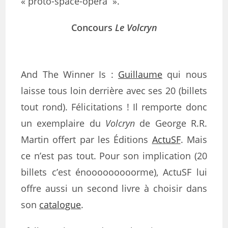
« proto-space-opera ».
Concours
Le Volcryn
And The Winner Is :
Guillaume
qui nous
laisse tous loin derrière avec ses 20 (billets
tout rond). Félicitations ! Il remporte donc
un exemplaire du
Volcryn
de George R.R.
Martin offert par les Éditions
ActuSF
. Mais
ce n’est pas tout. Pour son implication (20
billets c’est énooooooooorme), ActuSF lui
offre aussi un second livre à choisir dans
son
catalogue
.