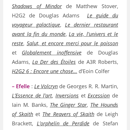
Shadows of Mindor
de Matthew Stover,
H2G2 de Douglas Adams
Le guide du
voyageur galactique
,
Le dernier restaurant
avant la fin du monde
,
La vie, l’univers et le
reste
,
Salut, et encore merci pour le poisson
et
Globalement inoffensive
de Douglas
Adams,
La Der des Étoiles
de A3R Roberts,
H2G2 6 : Encore une chose…
d’Eoin Colfer
– Efelle
:
Le Volcryn
de Georges R. R. Martin,
L’Essence de l’art
,
Inversions
et
Excession
de
Iain M. Banks,
The Ginger Star
,
The Hounds
of Skaith
et
The Reavers of Skaith
de Leigh
Brackett,
L’orphelin de Perdide
de Stefan