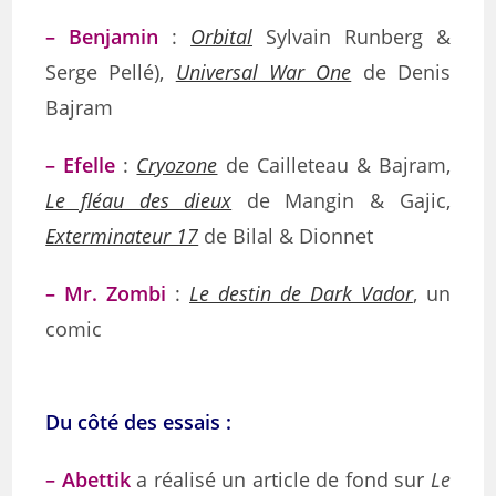
– Benjamin
:
Orbital
Sylvain Runberg &
Serge Pellé),
Universal War One
de Denis
Bajram
– Efelle
:
Cryozone
de Cailleteau & Bajram,
Le fléau des dieux
de Mangin & Gajic,
Exterminateur 17
de Bilal & Dionnet
– Mr. Zombi
:
Le destin de Dark Vador
, un
comic
Du côté des essais :
– Abettik
a réalisé un article de fond sur
Le