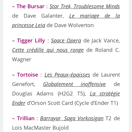
– The Bursar
:
Star Trek, Troublesome Minds
de Dave Galanter,
Le mariage de la
princesse Leia
de Dave Wolverton
– Tigger Lilly
:
Space Opera
de Jack Vance,
Cette crédille qui nous ronge
de Roland C.
Wagner
– Tortoise
:
Les Peaux-épaisses
de Laurent
Genefort,
Globalement inoffensive
de
Douglas Adams (H2G2 T5),
La stratégie
Ender
d’Orson Scott Card (Cycle d’Ender T1)
– Trillian
:
Barrayar, Saga Vorkosigan
T2 de
Lois MacMaster Bujold