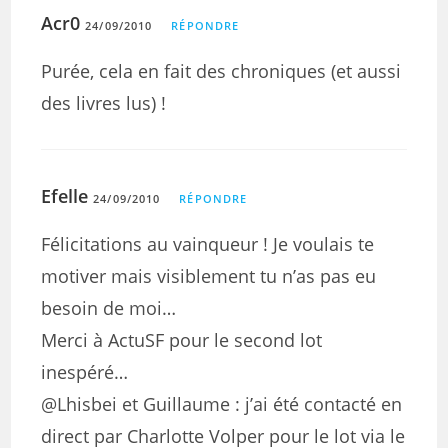
Acr0
24/09/2010
RÉPONDRE
Purée, cela en fait des chroniques (et aussi
des livres lus) !
Efelle
24/09/2010
RÉPONDRE
Félicitations au vainqueur ! Je voulais te
motiver mais visiblement tu n’as pas eu
besoin de moi…
Merci à ActuSF pour le second lot
inespéré…
@Lhisbei et Guillaume : j’ai été contacté en
direct par Charlotte Volper pour le lot via le