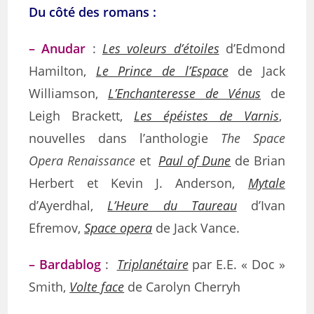
Du côté des romans :
– Anudar
:
Les voleurs d’étoiles
d’Edmond
Hamilton,
Le Prince de l’Espace
de Jack
Williamson,
L’Enchanteresse de Vénus
de
Leigh Brackett,
Les épéistes de Varnis
,
nouvelles dans l’anthologie
The Space
Opera Renaissance
et
Paul of Dune
de Brian
Herbert et Kevin J. Anderson,
Mytale
d’Ayerdhal,
L’Heure du Taureau
d’Ivan
Efremov,
Space opera
de Jack Vance.
– Bardablog
:
Triplanétaire
par E.E. « Doc »
Smith,
Volte face
de Carolyn Cherryh