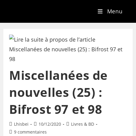
Menu
Miscellanées de
nouvelles (25) :
Bifrost 97 et 98
Lhisbei
10/12/2020
Livres & BD
9 commentaires