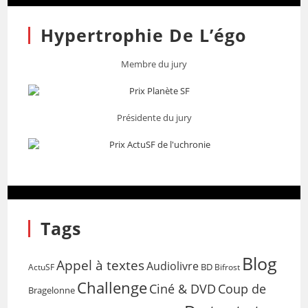
Hypertrophie De L’égo
Membre du jury
Présidente du jury
Tags
Blog
Appel à textes
Audiolivre
BD
Bifrost
ActuSF
Challenge
Coup de
Ciné & DVD
Bragelonne