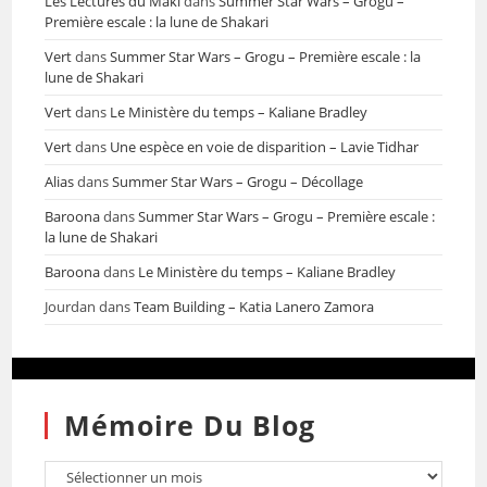
Les Lectures du Maki
dans
Summer Star Wars – Grogu –
Première escale : la lune de Shakari
Vert
dans
Summer Star Wars – Grogu – Première escale : la
lune de Shakari
Vert
dans
Le Ministère du temps – Kaliane Bradley
Vert
dans
Une espèce en voie de disparition – Lavie Tidhar
Alias
dans
Summer Star Wars – Grogu – Décollage
Baroona
dans
Summer Star Wars – Grogu – Première escale :
la lune de Shakari
Baroona
dans
Le Ministère du temps – Kaliane Bradley
Jourdan
dans
Team Building – Katia Lanero Zamora
Mémoire Du Blog