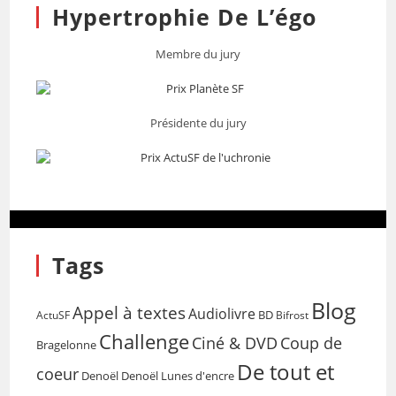
Hypertrophie De L’égo
Membre du jury
Présidente du jury
Tags
Blog
Appel à textes
Audiolivre
BD
Bifrost
ActuSF
Challenge
Coup de
Ciné & DVD
Bragelonne
De tout et
coeur
Denoël
Denoël Lunes d'encre