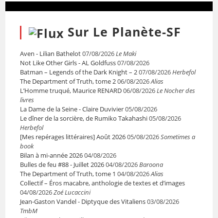
Sur Le Planète-SF
Aven - Lilian Bathelot
07/08/2026
Le Maki
Not Like Other Girls - AL Goldfuss
07/08/2026
Batman – Legends of the Dark Knight – 2
07/08/2026
Herbefol
The Department of Truth, tome 2
06/08/2026
Alias
L’Homme truqué, Maurice RENARD
06/08/2026
Le Nocher des
livres
La Dame de la Seine - Claire Duvivier
05/08/2026
Le dîner de la sorcière, de Rumiko Takahashi
05/08/2026
Herbefol
[Mes repérages littéraires] Août 2026
05/08/2026
Sometimes a
book
Bilan à mi-année 2026
04/08/2026
Bulles de feu #88 - Juillet 2026
04/08/2026
Baroona
The Department of Truth, tome 1
04/08/2026
Alias
Collectif – Éros macabre, anthologie de textes et d’images
04/08/2026
Zoé Lucaccini
Jean-Gaston Vandel - Diptyque des Vitaliens
03/08/2026
TmbM