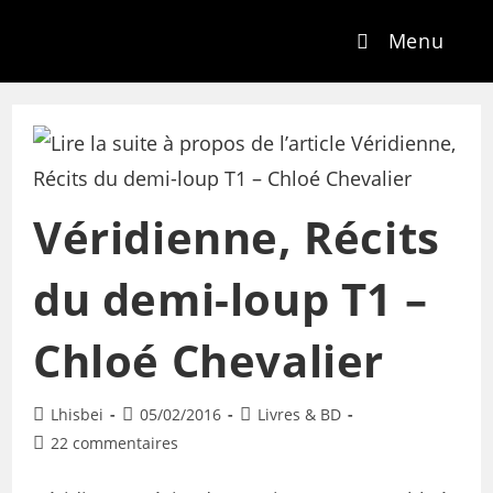
Menu
Véridienne, Récits
du demi-loup T1 –
Chloé Chevalier
Lhisbei
05/02/2016
Livres & BD
22 commentaires