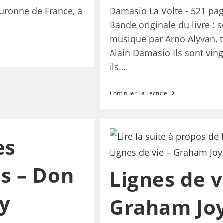
ouronne de France, a
Damasio La Volte - 521 pa
Bande originale du livre : 
musique par Arno Alyvan, t
Alain Damasio Ils sont vingt
ils…
Continuer La Lecture
es
s – Don
Lignes de v
y
Graham Jo