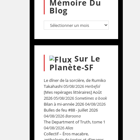
Mémoire Du
Blog
Sur Le
Planète-SF
Le dîner de la sorcière, de Rumiko
Takahashi
05/08/2026
Herbefol
[Mes repérages littéraires] Août
2026
05/08/2026
Sometimes a book
Bilan à mi-année 2026
04/08/2026
Bulles de feu #88 - Juillet 2026
04/08/2026
Baroona
The Department of Truth, tome 1
04/08/2026
Alias
Collectif – Éros macabre,
anthologie de textes et d’images