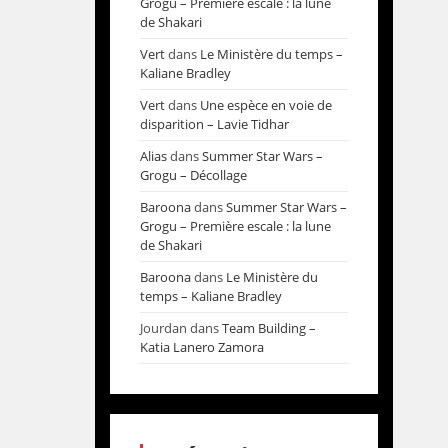
Grogu – Première escale : la lune
de Shakari
Vert
dans
Le Ministère du temps –
Kaliane Bradley
Vert
dans
Une espèce en voie de
disparition – Lavie Tidhar
Alias
dans
Summer Star Wars –
Grogu – Décollage
Baroona
dans
Summer Star Wars –
Grogu – Première escale : la lune
de Shakari
Baroona
dans
Le Ministère du
temps – Kaliane Bradley
Jourdan
dans
Team Building –
Katia Lanero Zamora