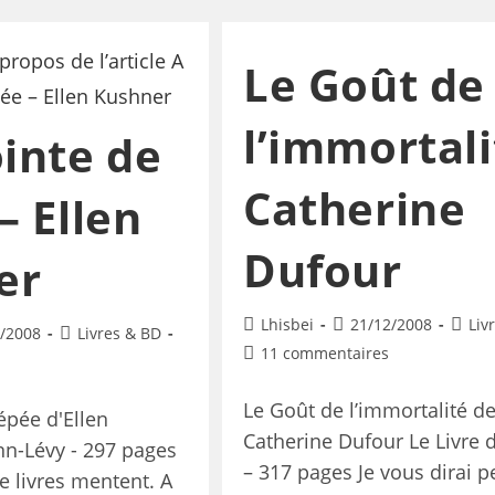
Le Goût de
l’immortali
ointe de
Catherine
– Ellen
Dufour
er
Lhisbei
21/12/2008
Liv
/2008
Livres & BD
11 commentaires
Le Goût de l’immortalité d
'épée d'Ellen
Catherine Dufour Le Livre 
n-Lévy - 297 pages
– 317 pages Je vous dirai p
de livres mentent. A