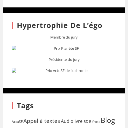
Hypertrophie De L’égo
Membre du jury
Présidente du jury
Tags
Blog
Appel à textes
Audiolivre
BD
Bifrost
ActuSF