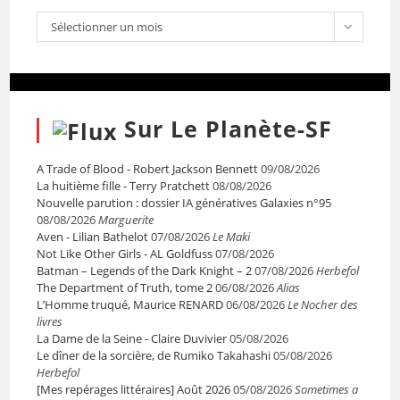
Sélectionner un mois
Sur Le Planète-SF
A Trade of Blood - Robert Jackson Bennett
09/08/2026
La huitième fille - Terry Pratchett
08/08/2026
Nouvelle parution : dossier IA génératives Galaxies n°95
08/08/2026
Marguerite
Aven - Lilian Bathelot
07/08/2026
Le Maki
Not Like Other Girls - AL Goldfuss
07/08/2026
Batman – Legends of the Dark Knight – 2
07/08/2026
Herbefol
The Department of Truth, tome 2
06/08/2026
Alias
L’Homme truqué, Maurice RENARD
06/08/2026
Le Nocher des
livres
La Dame de la Seine - Claire Duvivier
05/08/2026
Le dîner de la sorcière, de Rumiko Takahashi
05/08/2026
Herbefol
[Mes repérages littéraires] Août 2026
05/08/2026
Sometimes a