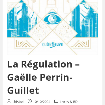
La Régulation –
Gaëlle Perrin-
Guillet
Lhisbei
10/10/2024
Livres & BD