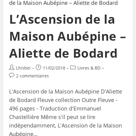
L’Ascension de la
Maison Aubépine –
Aliette de Bodard
Lhisbei
11/02/2018
Livres & BD
2 commentaires
L'Ascension de la Maison Aubépine D'Aliette
de Bodard Fleuve collection Outre Fleuve -
496 pages - Traduction d'Emmanuel
Chastellière Même s'il peut se lire
indépendamment, L'Ascension de la Maison
Aubépine…