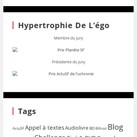
Hypertrophie De L’égo
Membre du jury
Présidente du jury
Tags
Blog
Appel à textes
Audiolivre
BD
Bifrost
ActuSF