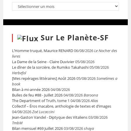
Sur Le Planète-SF
L’Homme truqué, Maurice RENARD
06/08/2026
Le Nocher des
livres
La Dame de la Seine - Claire Duvivier
05/08/2026
Le dîner de la sorcière, de Rumiko Takahashi
05/08/2026
Herbefol
[Mes repérages littéraires] Août 2026
05/08/2026
Sometimes a
book
Bilan à mi-année 2026
04/08/2026
Bulles de feu #88 - Juillet 2026
04/08/2026
Baroona
The Department of Truth, tome 1
04/08/2026
Alias
Collectif – Éros macabre, anthologie de textes et d’images
04/08/2026
Zoé Lucaccini
Jean-Gaston Vandel - Diptyque des Vitaliens
03/08/2026
TmbM
Bilan mensuel #69 Juillet 2026
03/08/2026
shaya