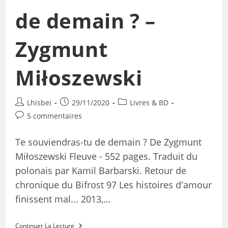
de demain ? –
Zygmunt
Miłoszewski
Lhisbei
29/11/2020
Livres & BD
5 commentaires
Te souviendras-tu de demain ? De Zygmunt
Miłoszewski Fleuve - 552 pages. Traduit du
polonais par Kamil Barbarski. Retour de
chronique du Bifrost 97 Les histoires d'amour
finissent mal... 2013,…
Continuer La Lecture