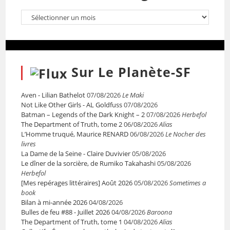
Sur Le Planète-SF
Aven - Lilian Bathelot
07/08/2026
Le Maki
Not Like Other Girls - AL Goldfuss
07/08/2026
Batman – Legends of the Dark Knight – 2
07/08/2026
Herbefol
The Department of Truth, tome 2
06/08/2026
Alias
L’Homme truqué, Maurice RENARD
06/08/2026
Le Nocher des
livres
La Dame de la Seine - Claire Duvivier
05/08/2026
Le dîner de la sorcière, de Rumiko Takahashi
05/08/2026
Herbefol
[Mes repérages littéraires] Août 2026
05/08/2026
Sometimes a
book
Bilan à mi-année 2026
04/08/2026
Bulles de feu #88 - Juillet 2026
04/08/2026
Baroona
The Department of Truth, tome 1
04/08/2026
Alias