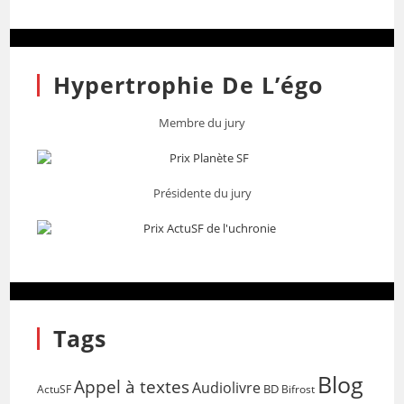
Hypertrophie De L’égo
Membre du jury
Présidente du jury
Tags
Blog
Appel à textes
Audiolivre
BD
Bifrost
ActuSF