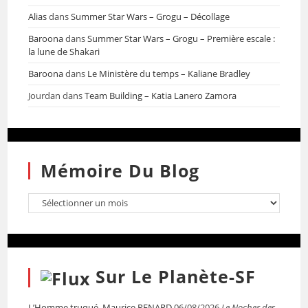
Alias
dans
Summer Star Wars – Grogu – Décollage
Baroona
dans
Summer Star Wars – Grogu – Première escale :
la lune de Shakari
Baroona
dans
Le Ministère du temps – Kaliane Bradley
Jourdan
dans
Team Building – Katia Lanero Zamora
Mémoire Du Blog
Sur Le Planète-SF
L’Homme truqué, Maurice RENARD
06/08/2026
Le Nocher des