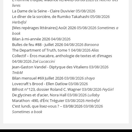
livres
La Dame de la Seine - Claire Duvivier
05/08/2026
Le dîner de la sorcière, de Rumiko Takahashi
05/08/2026
Herbefol
[Mes repérages littéraires] Août 2026
05/08/2026
Sometimes a
book
Bilan à mi-année 2026
04/08/2026
Bulles de feu #88 - Juillet 2026
04/08/2026
Baroona
The Department of Truth, tome 1
04/08/2026
Alias
Collectif – Éros macabre, anthologie de textes et d’images
04/08/2026
Zoé Lucaccini
Jean-Gaston Vandel - Diptyque des Vitaliens
03/08/2026
TmbM
Bilan mensuel #69 Juillet 2026
03/08/2026
shaya
Lovecraft's Brood - Ellen Datlow
03/08/2026
Bifrost n°123, dossier Roland C. Wagner
03/08/2026
FeyGirl
De glycines et d’acier, Nora Hall
03/08/2026
Lullaby
Marathon -490, d’Éric Tréguier
03/08/2026
Herbefol
C’est lundi, que lisez-vous ? – 03/08/2026
03/08/2026
Sometimes a book