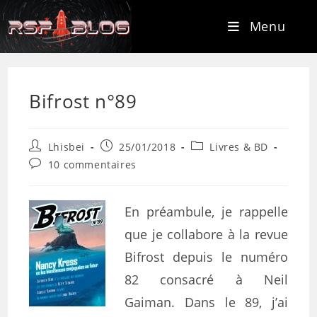
Menu
Bifrost n°89
Lhisbei
25/01/2018
Livres & BD
10 commentaires
En préambule, je rappelle
que je collabore à la revue
Bifrost depuis le numéro
82 consacré à Neil
Gaiman. Dans le 89, j’ai