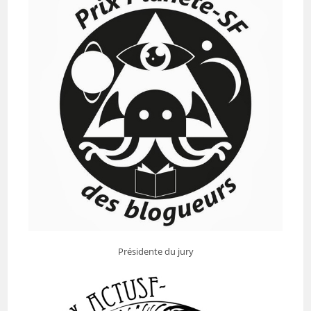
Présidente du jury