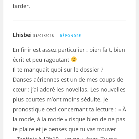
tarder.
Lhisbei
31/01/2018
RÉPONDRE
En finir est assez particulier : bien fait, bien
écrit et peu ragoutant
Il te manquait quoi sur le dossier ?
Danses aériennes est un de mes coups de
cœur : j’ai adoré les novellas. Les nouvelles
plus courtes m’ont moins séduite. Je
pronostique ceci concernant ta lecture : « À
la mode, à la mode » risque bien de ne pas
te plaire et je penses que tu vas trouver
« Trottoir à 12h10 » un peu léger. Tu me