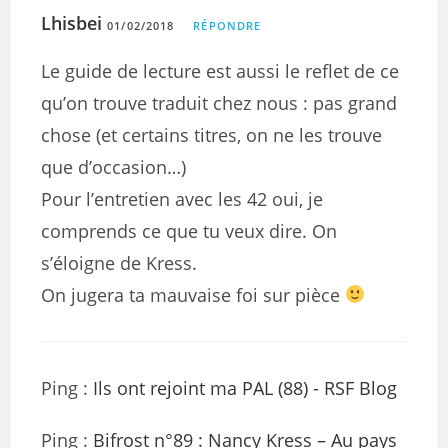
Lhisbei
01/02/2018
RÉPONDRE
Le guide de lecture est aussi le reflet de ce
qu’on trouve traduit chez nous : pas grand
chose (et certains titres, on ne les trouve
que d’occasion…)
Pour l’entretien avec les 42 oui, je
comprends ce que tu veux dire. On
s’éloigne de Kress.
On jugera ta mauvaise foi sur pièce
Ping :
Ils ont rejoint ma PAL (88) - RSF Blog
Ping :
Bifrost n°89 : Nancy Kress – Au pays