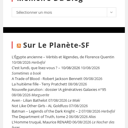
Sélectionner un mois
Sur Le Planète-SF
L’Égypte ancienne – Vérités et légendes, de Florence Quentin
10/08/2026
Herbefol
C’est lundi, que lisez-vous ? – 10/08/2026
10/08/2026
Sometimes a book
A Trade of Blood - Robert Jackson Bennett
09/08/2026
La huitième fille - Terry Pratchett
08/08/2026
Nouvelle parution : dossier IA génératives Galaxies n°95
08/08/2026
Marguerite
Aven - Lilian Bathelot
07/08/2026
Le Maki
Not Like Other Girls - AL Goldfuss
07/08/2026
Batman – Legends of the Dark Knight – 2
07/08/2026
Herbefol
The Department of Truth, tome 2
06/08/2026
Alias
L’Homme truqué, Maurice RENARD
06/08/2026
Le Nocher des
livres