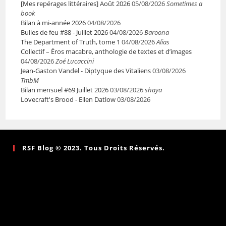
[Mes repérages littéraires] Août 2026
05/08/2026
Sometimes a
book
Bilan à mi-année 2026
04/08/2026
Bulles de feu #88 - Juillet 2026
04/08/2026
Baroona
The Department of Truth, tome 1
04/08/2026
Alias
Collectif – Éros macabre, anthologie de textes et d’images
04/08/2026
Zoé Lucaccini
Jean-Gaston Vandel - Diptyque des Vitaliens
03/08/2026
TmbM
Bilan mensuel #69 Juillet 2026
03/08/2026
shaya
Lovecraft's Brood - Ellen Datlow
03/08/2026
RSF Blog © 2023. Tous Droits Réservés.