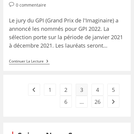
0 commentaire
Le jury du GPI (Grand Prix de l'Imaginaire) a
annoncé les nommés pour GPI 2022. La
sélection porte sur la période de janvier 2021
à décembre 2021. Les lauréats seront…
Continuer La Lecture
1
2
3
4
5
6
…
26