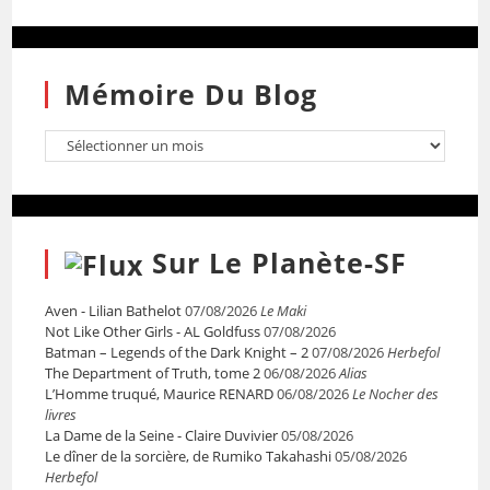
Mémoire Du Blog
Sur Le Planète-SF
Aven - Lilian Bathelot
07/08/2026
Le Maki
Not Like Other Girls - AL Goldfuss
07/08/2026
Batman – Legends of the Dark Knight – 2
07/08/2026
Herbefol
The Department of Truth, tome 2
06/08/2026
Alias
L’Homme truqué, Maurice RENARD
06/08/2026
Le Nocher des
livres
La Dame de la Seine - Claire Duvivier
05/08/2026
Le dîner de la sorcière, de Rumiko Takahashi
05/08/2026
Herbefol