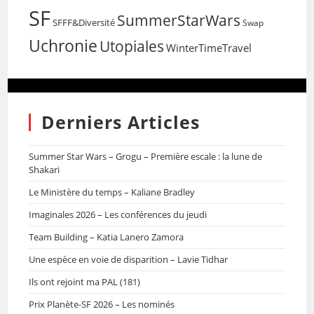
SF
SummerStarWars
SFFF&Diversité
Swap
Uchronie
Utopiales
WinterTimeTravel
Derniers Articles
Summer Star Wars – Grogu – Première escale : la lune de
Shakari
Le Ministère du temps – Kaliane Bradley
Imaginales 2026 – Les conférences du jeudi
Team Building – Katia Lanero Zamora
Une espèce en voie de disparition – Lavie Tidhar
Ils ont rejoint ma PAL (181)
Prix Planète-SF 2026 – Les nominés