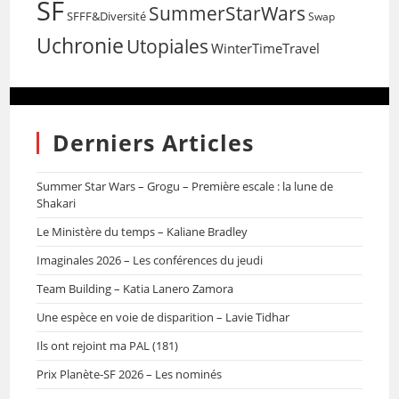
SF
SummerStarWars
SFFF&Diversité
Swap
Uchronie
Utopiales
WinterTimeTravel
Derniers Articles
Summer Star Wars – Grogu – Première escale : la lune de
Shakari
Le Ministère du temps – Kaliane Bradley
Imaginales 2026 – Les conférences du jeudi
Team Building – Katia Lanero Zamora
Une espèce en voie de disparition – Lavie Tidhar
Ils ont rejoint ma PAL (181)
Prix Planète-SF 2026 – Les nominés