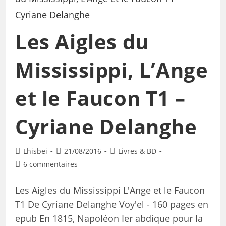
Les Aigles du
Mississippi, L’Ange
et le Faucon T1 –
Cyriane Delanghe
Lhisbei
21/08/2016
Livres & BD
6 commentaires
Les Aigles du Mississippi L'Ange et le Faucon
T1 De Cyriane Delanghe Voy'el - 160 pages en
epub En 1815, Napoléon Ier abdique pour la