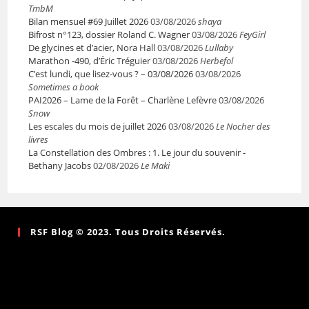
TmbM
Bilan mensuel #69 Juillet 2026
03/08/2026
shaya
Bifrost n°123, dossier Roland C. Wagner
03/08/2026
FeyGirl
De glycines et d’acier, Nora Hall
03/08/2026
Lullaby
Marathon -490, d’Éric Tréguier
03/08/2026
Herbefol
C’est lundi, que lisez-vous ? – 03/08/2026
03/08/2026
Sometimes a book
PAI2026 – Lame de la Forêt – Charlène Lefèvre
03/08/2026
Snow
Les escales du mois de juillet 2026
03/08/2026
Le Nocher des
livres
La Constellation des Ombres : 1. Le jour du souvenir -
Bethany Jacobs
02/08/2026
Le Maki
RSF Blog © 2023. Tous Droits Réservés.