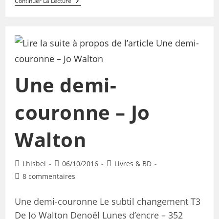
Continuer La Lecture
Une demi-
couronne – Jo
Walton
Lhisbei
06/10/2016
Livres & BD
8 commentaires
Une demi-couronne Le subtil changement T3
De Jo Walton Denoël Lunes d’encre – 352