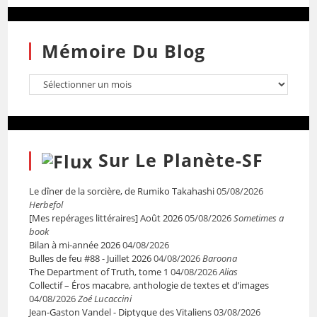
Mémoire Du Blog
Sur Le Planète-SF
Le dîner de la sorcière, de Rumiko Takahashi
05/08/2026
Herbefol
[Mes repérages littéraires] Août 2026
05/08/2026
Sometimes a
book
Bilan à mi-année 2026
04/08/2026
Bulles de feu #88 - Juillet 2026
04/08/2026
Baroona
The Department of Truth, tome 1
04/08/2026
Alias
Collectif – Éros macabre, anthologie de textes et d’images
04/08/2026
Zoé Lucaccini
Jean-Gaston Vandel - Diptyque des Vitaliens
03/08/2026