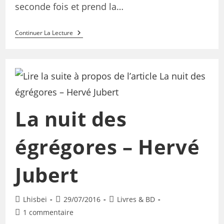
seconde fois et prend la…
Continuer La Lecture
La nuit des
égrégores – Hervé
Jubert
Lhisbei
29/07/2016
Livres & BD
1 commentaire