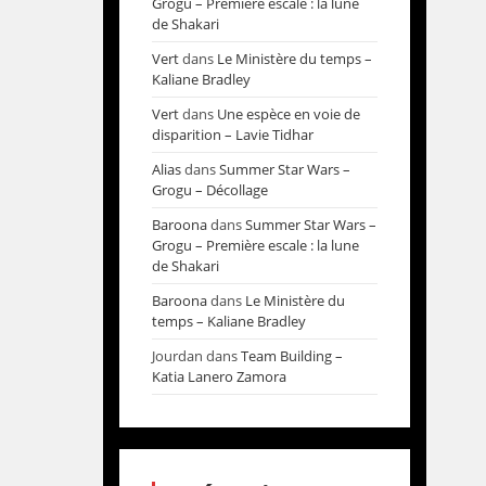
Grogu – Première escale : la lune
de Shakari
Vert
dans
Le Ministère du temps –
Kaliane Bradley
Vert
dans
Une espèce en voie de
disparition – Lavie Tidhar
Alias
dans
Summer Star Wars –
Grogu – Décollage
Baroona
dans
Summer Star Wars –
Grogu – Première escale : la lune
de Shakari
Baroona
dans
Le Ministère du
temps – Kaliane Bradley
Jourdan
dans
Team Building –
Katia Lanero Zamora