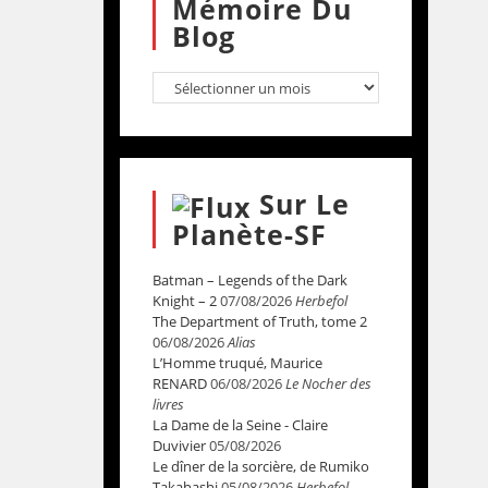
Mémoire Du
Blog
Sur Le
Planète-SF
Batman – Legends of the Dark
Knight – 2
07/08/2026
Herbefol
The Department of Truth, tome 2
06/08/2026
Alias
L’Homme truqué, Maurice
RENARD
06/08/2026
Le Nocher des
livres
La Dame de la Seine - Claire
Duvivier
05/08/2026
Le dîner de la sorcière, de Rumiko
Takahashi
05/08/2026
Herbefol