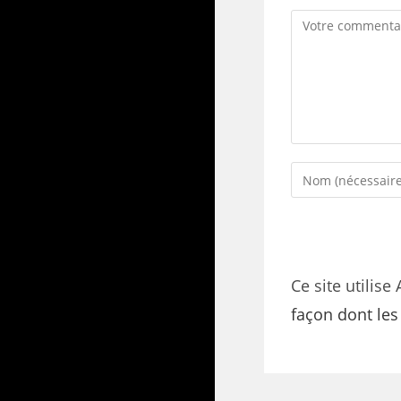
Ce site utilise
façon dont le