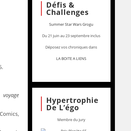
Défis &
Challenges
n
Summer Star Wars Grogu
Du 21 juin au 23 septembre inclus
Déposez vos chroniques dans
LA BOITE A LIENS
5.
 voyage
Hypertrophie
De L’égo
 Comics,
Membre du jury