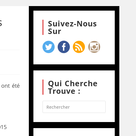
s
Suivez-Nous
Sur
Qui Cherche
ont été
Trouve :
015