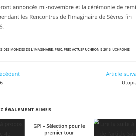
seront annoncés mi-novembre et la cérémonie de rem
 pendant les Rencontres de l’Imaginaire de Sèvres fin
6.
S DES MONDES DE L'IMAGINAIRE
,
PRIX
,
PRIX ACTUSF UCHRONIE 2016
,
UCHRONIE
récédent
Article suiv
16
Utopi
EZ ÉGALEMENT AIMER
GPI – Sélection pour le
premier tour