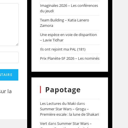
Imaginales 2026 – Les conférences
du jeudi
Team Building – Katia Lanero
Zamora
Une espèce en voie de disparition
– Lavie Tidhar
Ils ont rejoint ma PAL (181)
Prix Planète-SF 2026 – Les nominés
Papotage
sur la
Les Lectures du Maki
dans
Summer Star Wars – Grogu –
Première escale : la lune de Shakari
Vert
dans
Summer Star Wars –