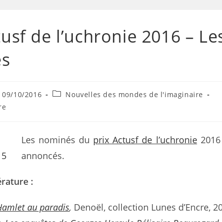
tusf de l’uchronie 2016 – Le
s
09/10/2016
Nouvelles des mondes de l'imaginaire
re
Les nominés du
prix Actusf de l’uchronie
2016 
annoncés.
érature :
amlet au paradis
,
Denoël, collection Lunes d’Encre, 2