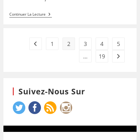
Continuer La Lecture
1
2
3
4
5
…
19
Suivez-Nous Sur