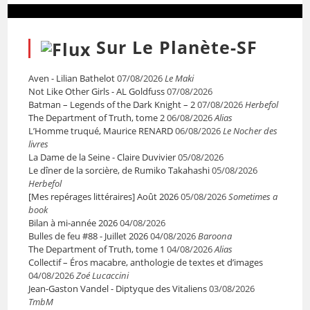
Sur Le Planète-SF
Aven - Lilian Bathelot
07/08/2026
Le Maki
Not Like Other Girls - AL Goldfuss
07/08/2026
Batman – Legends of the Dark Knight – 2
07/08/2026
Herbefol
The Department of Truth, tome 2
06/08/2026
Alias
L’Homme truqué, Maurice RENARD
06/08/2026
Le Nocher des
livres
La Dame de la Seine - Claire Duvivier
05/08/2026
Le dîner de la sorcière, de Rumiko Takahashi
05/08/2026
Herbefol
[Mes repérages littéraires] Août 2026
05/08/2026
Sometimes a
book
Bilan à mi-année 2026
04/08/2026
Bulles de feu #88 - Juillet 2026
04/08/2026
Baroona
The Department of Truth, tome 1
04/08/2026
Alias
Collectif – Éros macabre, anthologie de textes et d’images
04/08/2026
Zoé Lucaccini
Jean-Gaston Vandel - Diptyque des Vitaliens
03/08/2026
TmbM