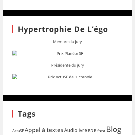
Hypertrophie De L’égo
Membre du jury
Présidente du jury
Tags
Blog
Appel à textes
Audiolivre
BD
Bifrost
ActuSF