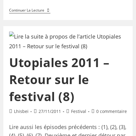
Continuer La Lecture
Utopiales 2011 –
Retour sur le
festival (8)
Lhisbei
27/11/2011
Festival
0 commentaire
Lire aussi les épisodes précédents : (1), (2), (3),
(4), (5), (6), (7). Deuxième et dernier détour par