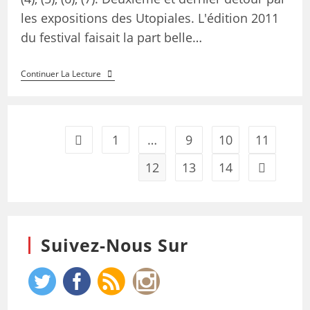
les expositions des Utopiales. L'édition 2011
du festival faisait la part belle…
Continuer La Lecture
1
…
9
10
11
12
13
14
Suivez-Nous Sur