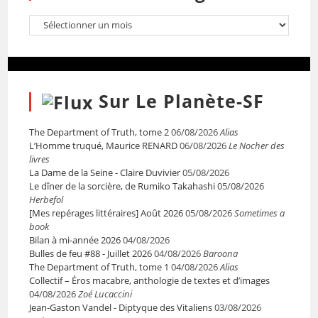
Sur Le Planète-SF
The Department of Truth, tome 2
06/08/2026
Alias
L’Homme truqué, Maurice RENARD
06/08/2026
Le Nocher des
livres
La Dame de la Seine - Claire Duvivier
05/08/2026
Le dîner de la sorcière, de Rumiko Takahashi
05/08/2026
Herbefol
[Mes repérages littéraires] Août 2026
05/08/2026
Sometimes a
book
Bilan à mi-année 2026
04/08/2026
Bulles de feu #88 - Juillet 2026
04/08/2026
Baroona
The Department of Truth, tome 1
04/08/2026
Alias
Collectif – Éros macabre, anthologie de textes et d’images
04/08/2026
Zoé Lucaccini
Jean-Gaston Vandel - Diptyque des Vitaliens
03/08/2026