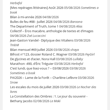
Herbefol
[Mes repérages littéraires] Août 2026
05/08/2026
Sometimes a
book
Bilan à mi-année 2026
04/08/2026
Bulles de feu #88 - Juillet 2026
04/08/2026
Baroona
The Department of Truth, tome 1
04/08/2026
Alias
Collectif – Éros macabre, anthologie de textes et d’images
04/08/2026
Zoé Lucaccini
Jean-Gaston Vandel - Diptyque des Vitaliens
03/08/2026
TmbM
Bilan mensuel #69 Juillet 2026
03/08/2026
shaya
Bifrost n°123, dossier Roland C. Wagner
03/08/2026
FeyGirl
De glycines et d’acier, Nora Hall
03/08/2026
Lullaby
Marathon -490, d’Éric Tréguier
03/08/2026
Herbefol
C’est lundi, que lisez-vous ? – 03/08/2026
03/08/2026
Sometimes a book
PAI2026 – Lame de la Forêt – Charlène Lefèvre
03/08/2026
Snow
Les escales du mois de juillet 2026
03/08/2026
Le Nocher des
livres
La Constellation des Ombres : 1. Le jour du souvenir -
Bethany Jacobs
02/08/2026
Le Maki