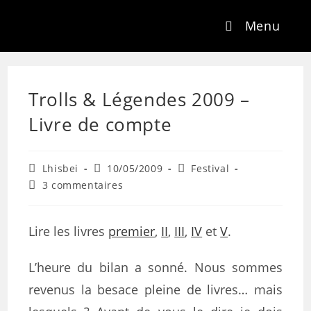
Menu
Trolls & Légendes 2009 –
Livre de compte
Lhisbei
10/05/2009
Festival
3 commentaires
Lire les livres
premier
,
II
,
III
,
IV
et
V
.
L’heure du bilan a sonné. Nous sommes
revenus la besace pleine de livres… mais