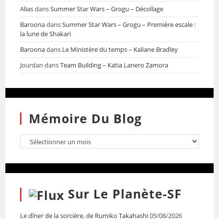
Alias
dans
Summer Star Wars – Grogu – Décollage
Baroona
dans
Summer Star Wars – Grogu – Première escale :
la lune de Shakari
Baroona
dans
Le Ministère du temps – Kaliane Bradley
Jourdan
dans
Team Building – Katia Lanero Zamora
Mémoire Du Blog
Sur Le Planète-SF
Le dîner de la sorcière, de Rumiko Takahashi
05/08/2026