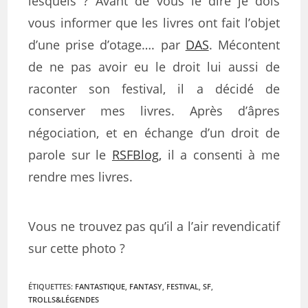
lesquels ? Avant de vous le dire je dois
vous informer que les livres ont fait l’objet
d’une prise d’otage…. par
DAS
. Mécontent
de ne pas avoir eu le droit lui aussi de
raconter son festival, il a décidé de
conserver mes livres. Après d’âpres
négociation, et en échange d’un droit de
parole sur le
RSFBlog,
il a consenti à me
rendre mes livres.
Vous ne trouvez pas qu’il a l’air revendicatif
sur cette photo ?
ÉTIQUETTES
:
FANTASTIQUE
,
FANTASY
,
FESTIVAL
,
SF
,
TROLLS&LÉGENDES