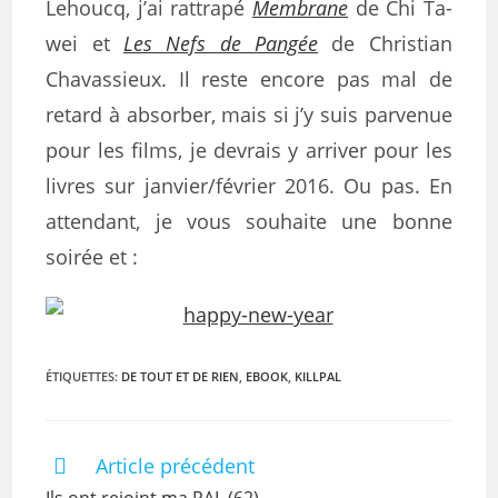
Lehoucq, j’ai rattrapé
Membrane
de Chi Ta-
wei et
Les Nefs de Pangée
de Christian
Chavassieux. Il reste encore pas mal de
retard à absorber, mais si j’y suis parvenue
pour les films, je devrais y arriver pour les
livres sur janvier/février 2016. Ou pas. En
attendant, je vous souhaite une bonne
soirée et :
ÉTIQUETTES
:
DE TOUT ET DE RIEN
,
EBOOK
,
KILLPAL
Article précédent