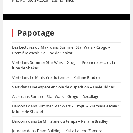
Prix Planète-SF 2026 – Les nominés
Papotage
Les Lectures du Maki
dans
Summer Star Wars – Grogu –
Première escale : la lune de Shakari
Vert
dans
Summer Star Wars – Grogu – Première escale : la
lune de Shakari
Vert
dans
Le Ministère du temps – Kaliane Bradley
Vert
dans
Une espèce en voie de disparition – Lavie Tidhar
Alias
dans
Summer Star Wars – Grogu – Décollage
Baroona
dans
Summer Star Wars – Grogu – Première escale :
la lune de Shakari
Baroona
dans
Le Ministère du temps – Kaliane Bradley
Jourdan
dans
Team Building – Katia Lanero Zamora