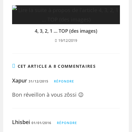
4, 3, 2, 1 … TOP (des images)
19/12/2019
CET ARTICLE A 8 COMMENTAIRES
Xapur
31/12/2015
RÉPONDRE
Bon réveillon à vous zôssi 😉
Lhisbei
01/01/2016
RÉPONDRE