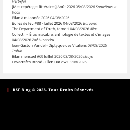
Herbefol
[Mes repérages littéraires] Août 2026
05/08/2026
Sometimes a
book
Bilan à mi-année 2026
04/08/2026
Bulles de feu #88 - Juillet 2026
04/08/2026
Baroona
The Department of Truth, tome 1
04/08/2026
Alias
Collectif – Éros macabre, anthologie de textes et d’images
04/08/2026
Zoé Lucaccini
Jean-Gaston Vandel - Diptyque des Vitaliens
03/08/2026
TmbM
Bilan mensuel #69 Juillet 2026
03/08/2026
shaya
Lovecraft's Brood - Ellen Datlow
03/08/2026
RSF Blog © 2023. Tous Droits Réservés.