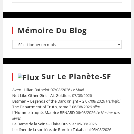
Mémoire Du Blog
Sur Le Planète-SF
Aven - Lilian Bathelot
07/08/2026
Le Maki
Not Like Other Girls - AL Goldfuss
07/08/2026
Batman – Legends of the Dark Knight – 2
07/08/2026
Herbefol
The Department of Truth, tome 2
06/08/2026
Alias
L’Homme truqué, Maurice RENARD
06/08/2026
Le Nocher des
livres
La Dame de la Seine - Claire Duvivier
05/08/2026
Le dîner de la sorcière, de Rumiko Takahashi
05/08/2026