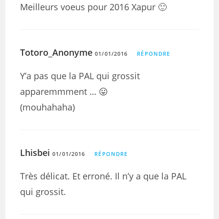
Meilleurs voeus pour 2016 Xapur 🙂
Totoro_Anonyme
01/01/2016
RÉPONDRE
Y’a pas que la PAL qui grossit
apparemmment … 😛
(mouhahaha)
Lhisbei
01/01/2016
RÉPONDRE
Très délicat. Et erroné. Il n’y a que la PAL
qui grossit.