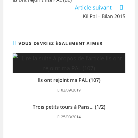
Ils ont rejoint ma PAL (62)
Article suivant
KillPal – Bilan 2015
VOUS DEVRIEZ ÉGALEMENT AIMER
Ils ont rejoint ma PAL (107)
02/09/2019
Trois petits tours à Paris… (1/2)
25/03/2014