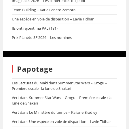
Imaginales 2026 – Les conférences du jeudi
Team Building – Katia Lanero Zamora
Une espèce en voie de disparition – Lavie Tidhar
Ils ont rejoint ma PAL (181)
Prix Planète-SF 2026 – Les nominés
Papotage
Les Lectures du Maki
dans
Summer Star Wars – Grogu –
Première escale : la lune de Shakari
Vert
dans
Summer Star Wars – Grogu – Première escale : la
lune de Shakari
Vert
dans
Le Ministère du temps – Kaliane Bradley
Vert
dans
Une espèce en voie de disparition – Lavie Tidhar