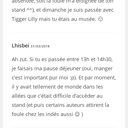
absentée, soit la foule m’a éloignée de ton
stand ^^), et dimanche je suis passée avec
Tigger Lilly mais tu étais au musée. 🙂
Lhisbei
31/03/2018
Ah zut. Si tu es passée entre 13h et 14h30,
je faisais ma pause déjeuner (oui, manger
c’est important pur moi :p). Et par moment,
il y avait tellement de monde dans les
allées que c’était difficile d’accéder au
stand (et puis certains auteurs attirent la
foule chez les indés aussi 😉 )