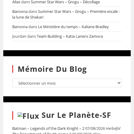
Alias
dans
Summer Star Wars – Grogu – Décollage
Baroona
dans
Summer Star Wars – Grogu – Première escale :
la lune de Shakari
Baroona
dans
Le Ministère du temps – Kaliane Bradley
Jourdan
dans
Team Building – Katia Lanero Zamora
Mémoire Du Blog
Sur Le Planète-SF
Batman – Legends of the Dark Knight – 2
07/08/2026
Herbefol
The Department of Truth, tome 2
06/08/2026
Alias