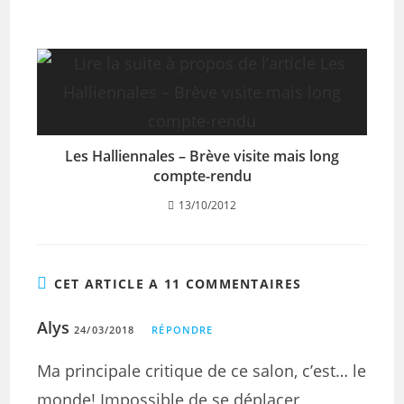
Les Halliennales – Brève visite mais long
compte-rendu
13/10/2012
CET ARTICLE A 11 COMMENTAIRES
Alys
24/03/2018
RÉPONDRE
Ma principale critique de ce salon, c’est… le
monde! Impossible de se déplacer