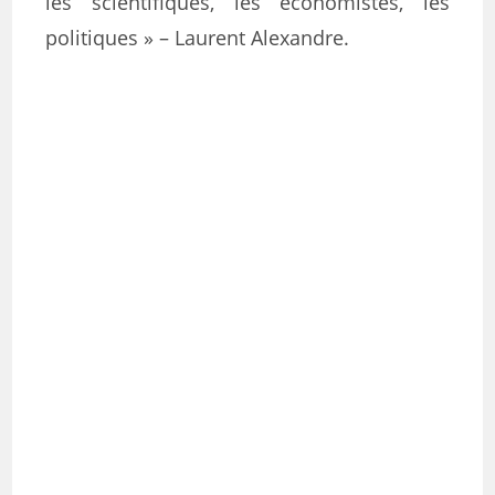
les scientifiques, les économistes, les
politiques » – Laurent Alexandre.