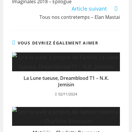
Imaginales 2018 – Épilogue
Article suivant
Tous nos contretemps – Elan Mastai
VOUS DEVRIEZ ÉGALEMENT AIMER
La Lune tueuse, Dreamblood T1 – N.K.
Jemisin
02/11/2024