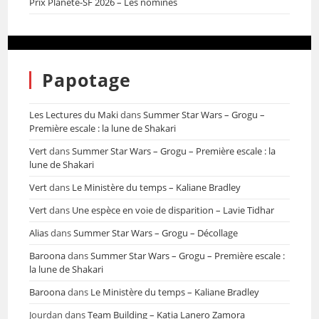
Prix Planète-SF 2026 – Les nominés
Papotage
Les Lectures du Maki
dans
Summer Star Wars – Grogu –
Première escale : la lune de Shakari
Vert
dans
Summer Star Wars – Grogu – Première escale : la
lune de Shakari
Vert
dans
Le Ministère du temps – Kaliane Bradley
Vert
dans
Une espèce en voie de disparition – Lavie Tidhar
Alias
dans
Summer Star Wars – Grogu – Décollage
Baroona
dans
Summer Star Wars – Grogu – Première escale :
la lune de Shakari
Baroona
dans
Le Ministère du temps – Kaliane Bradley
Jourdan
dans
Team Building – Katia Lanero Zamora