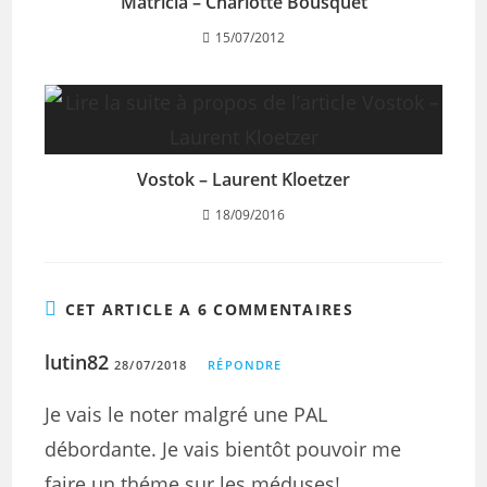
Matricia – Charlotte Bousquet
15/07/2012
Vostok – Laurent Kloetzer
18/09/2016
CET ARTICLE A 6 COMMENTAIRES
lutin82
28/07/2018
RÉPONDRE
Je vais le noter malgré une PAL
débordante. Je vais bientôt pouvoir me
faire un théme sur les méduses!