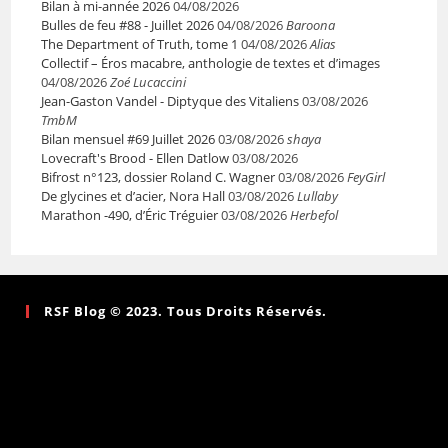
Bilan à mi-année 2026
04/08/2026
Bulles de feu #88 - Juillet 2026
04/08/2026
Baroona
The Department of Truth, tome 1
04/08/2026
Alias
Collectif – Éros macabre, anthologie de textes et d’images
04/08/2026
Zoé Lucaccini
Jean-Gaston Vandel - Diptyque des Vitaliens
03/08/2026
TmbM
Bilan mensuel #69 Juillet 2026
03/08/2026
shaya
Lovecraft's Brood - Ellen Datlow
03/08/2026
Bifrost n°123, dossier Roland C. Wagner
03/08/2026
FeyGirl
De glycines et d’acier, Nora Hall
03/08/2026
Lullaby
Marathon -490, d’Éric Tréguier
03/08/2026
Herbefol
RSF Blog © 2023. Tous Droits Réservés.