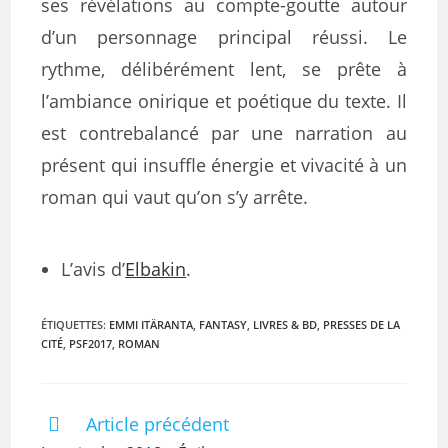
ses révélations au compte-goutte autour
d’un personnage principal réussi. Le
rythme, délibérément lent, se prête à
l’ambiance onirique et poétique du texte. Il
est contrebalancé par une narration au
présent qui insuffle énergie et vivacité à un
roman qui vaut qu’on s’y arrête.
L’avis d’
Elbakin
.
ÉTIQUETTES
:
EMMI ITÄRANTA
,
FANTASY
,
LIVRES & BD
,
PRESSES DE LA
CITÉ
,
PSF2017
,
ROMAN
Article précédent