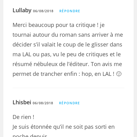
Lullaby
06/08/2018
RÉPONDRE
Merci beaucoup pour ta critique ! je
tournai autour du roman sans arriver à me
décider s’il valait le coup de le glisser dans
ma LAL ou pas, vu le peu de critiques et le
résumé nébuleux de l’éditeur. Ton avis me
permet de trancher enfin : hop, en LAL ! 🙂
Lhisbei
06/08/2018
RÉPONDRE
De rien !
Je suis étonnée qu’il ne soit pas sorti en
poche depuis.