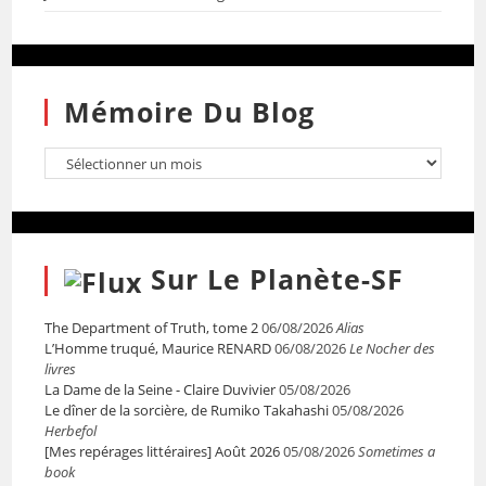
Mémoire Du Blog
Sur Le Planète-SF
The Department of Truth, tome 2
06/08/2026
Alias
L’Homme truqué, Maurice RENARD
06/08/2026
Le Nocher des
livres
La Dame de la Seine - Claire Duvivier
05/08/2026
Le dîner de la sorcière, de Rumiko Takahashi
05/08/2026
Herbefol
[Mes repérages littéraires] Août 2026
05/08/2026
Sometimes a
book