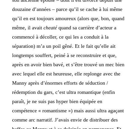
son ancienne épouse – dont il est divorcé depuis une
douzaine d’années – parce qu’il se cache à lui même
qu’il en est toujours amoureux (alors que, bon, quand
même, il avait
cheaté
quand sa carrière d’acteur a
commencé à décoller, ce qui les a conduit à la
séparation) m’a un poil gêné. Et le fait qu’elle ait
longtemps souffert, peiné à se reconstruire et que,
après en avoir bien bavé, et s’être trouvé un mec bien
avec lequel elle est heureuse, elle replonge avec the
Manny après d’énormes efforts de séduction /
rédemption du gars, c’est ultra romantique (enfin
paraît, je ne suis pas hyper bien équipée en
compétence « romantisme ») mais aussi ultra agaçant
comme arc narratif. J’avais envie de distribuer des