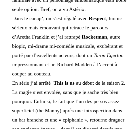
familiale avec un personnage emblématique était notre
seule option. Bref, on a vu Astérix.
Dans le canap’, on s’est régalé avec
Respect
, biopic
sérieux mais émouvant qui retrace le parcours
d’Aretha Franklin et j’ai rattrapé
Rocketman
, autre
biopic, mi-drame mi-comédie musicale, exubérant et
porté par d’excellents acteurs, dont un
Taron Egerton
impressionnant et un Richard Madden à l’accent à
couper au couteau.
En série j’ai arrêté
This is us
au début de la saison 2.
La magie s’est envolée, sans que je sache très bien
pourquoi. Enfin si, le fait que l’un des persos assez
superficiel (the Manny) après une introspection dans
un bar branché et une « épiphanie », retourne draguer