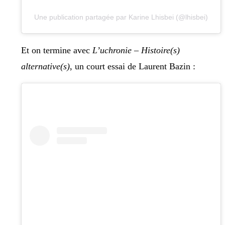
Une publication partagée par Karine Lhisbei (@lhisbei)
Et on termine avec
L’uchronie – Histoire(s)
alternative(s)
, un court essai de Laurent Bazin :