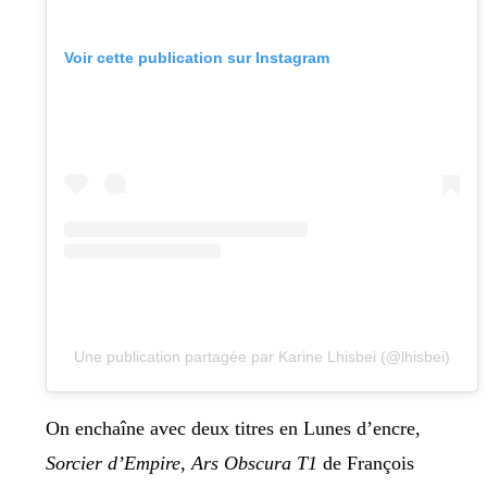
Voir cette publication sur Instagram
Une publication partagée par Karine Lhisbei (@lhisbei)
On enchaîne avec deux titres en Lunes d’encre,
Sorcier d’Empire, Ars Obscura T1
de François