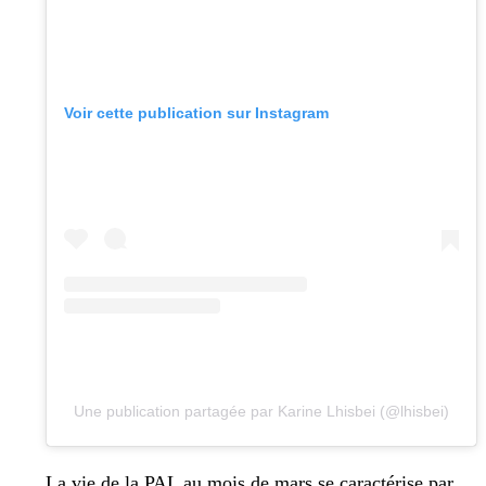
Voir cette publication sur Instagram
Une publication partagée par Karine Lhisbei (@lhisbei)
La vie de la PAL au mois de mars se caractérise par