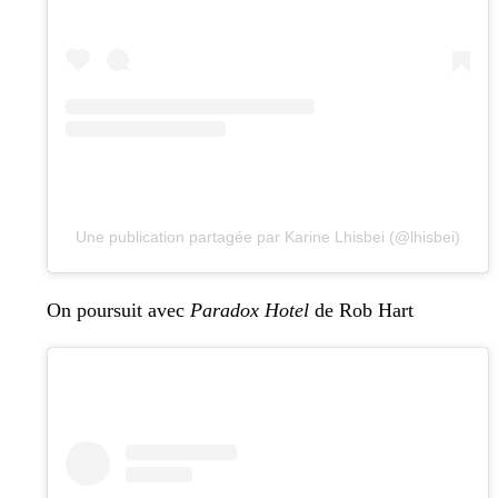
Une publication partagée par Karine Lhisbei (@lhisbei)
On poursuit avec
Paradox Hotel
de Rob Hart