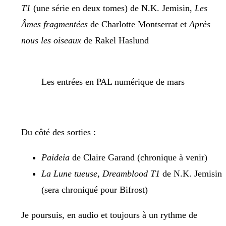
T1
(une série en deux tomes) de N.K. Jemisin,
Les
Âmes fragmentées
de Charlotte Montserrat et
Après
nous les oiseaux
de Rakel Haslund
Les entrées en PAL numérique de mars
Du côté des sorties :
Paideia
de Claire Garand (chronique à venir)
La Lune tueuse, Dreamblood T1
de N.K. Jemisin
(sera chroniqué pour Bifrost)
Je poursuis, en audio et toujours à un rythme de