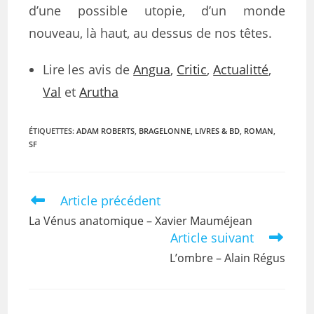
d’une possible utopie, d’un monde
nouveau, là haut, au dessus de nos têtes.
Lire les avis de
Angua
,
Critic
,
Actualitté
,
Val
et
Arutha
ÉTIQUETTES
:
ADAM ROBERTS
,
BRAGELONNE
,
LIVRES & BD
,
ROMAN
,
SF
Article précédent
La Vénus anatomique – Xavier Mauméjean
Article suivant
L’ombre – Alain Régus