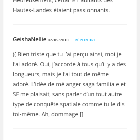
Heureusement, certains habitants des
Hautes-Landes étaient passionnants.
GeishaNellie
02/05/2010
RÉPONDRE
(( Bien triste que tu l’ai perçu ainsi, moi je
l’ai adoré. Oui, j’accorde à tous qu’il y a des
longueurs, mais je l’ai tout de même
adoré. L’idée de mélanger saga familiale et
SF me plaisait, sans parler d’un tout autre
type de conquête spatiale comme tu le dis
toi-même. Ah, dommage []