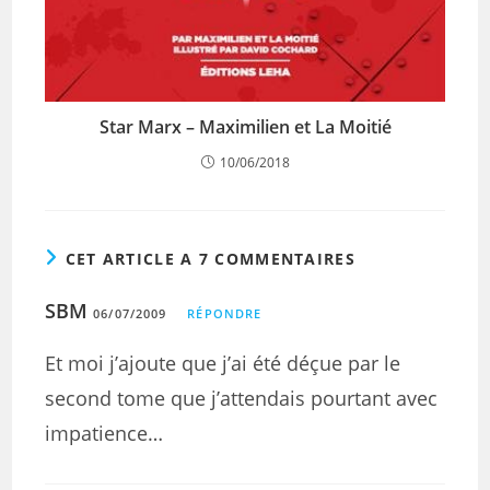
Star Marx – Maximilien et La Moitié
10/06/2018
CET ARTICLE A 7 COMMENTAIRES
SBM
06/07/2009
RÉPONDRE
Et moi j’ajoute que j’ai été déçue par le
second tome que j’attendais pourtant avec
impatience…