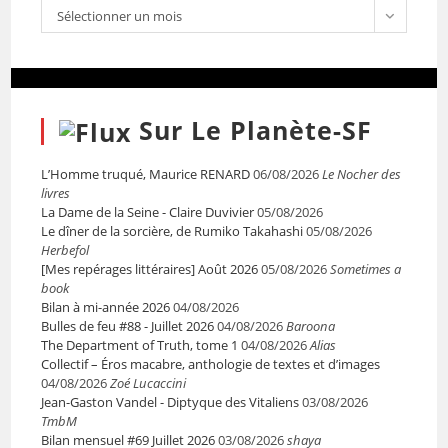
Sélectionner un mois
Sur Le Planète-SF
L’Homme truqué, Maurice RENARD
06/08/2026
Le Nocher des
livres
La Dame de la Seine - Claire Duvivier
05/08/2026
Le dîner de la sorcière, de Rumiko Takahashi
05/08/2026
Herbefol
[Mes repérages littéraires] Août 2026
05/08/2026
Sometimes a
book
Bilan à mi-année 2026
04/08/2026
Bulles de feu #88 - Juillet 2026
04/08/2026
Baroona
The Department of Truth, tome 1
04/08/2026
Alias
Collectif – Éros macabre, anthologie de textes et d’images
04/08/2026
Zoé Lucaccini
Jean-Gaston Vandel - Diptyque des Vitaliens
03/08/2026
TmbM
Bilan mensuel #69 Juillet 2026
03/08/2026
shaya