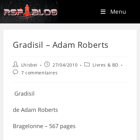
Menu
Gradisil – Adam Roberts
Lhisbei
27/04/2010
Livres & BD
7 commentaires
Gradisil
de Adam Roberts
Bragelonne – 567 pages