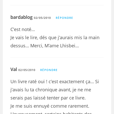
bardablog
02/05/2010
RÉPONDRE
C’est noté…
Je vais le lire, dés que j’aurais mis la main
dessus… Merci, M’ame Lhisbei…
Val
02/05/2010
RÉPONDRE
Un livre raté oui ! c’est exactement ça… Si
j’avais lu ta chronique avant, je ne me
serais pas laissé tenter par ce livre.
Je me suis ennuyé comme rarement.