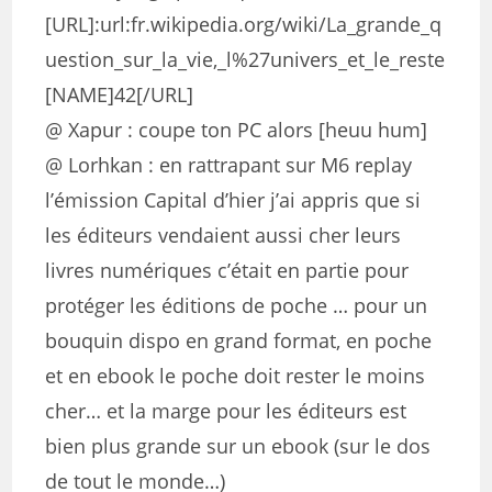
[URL]:url:fr.wikipedia.org/wiki/La_grande_q
uestion_sur_la_vie,_l%27univers_et_le_reste
[NAME]42[/URL]
@ Xapur : coupe ton PC alors [heuu hum]
@ Lorhkan : en rattrapant sur M6 replay
l’émission Capital d’hier j’ai appris que si
les éditeurs vendaient aussi cher leurs
livres numériques c’était en partie pour
protéger les éditions de poche … pour un
bouquin dispo en grand format, en poche
et en ebook le poche doit rester le moins
cher… et la marge pour les éditeurs est
bien plus grande sur un ebook (sur le dos
de tout le monde…)