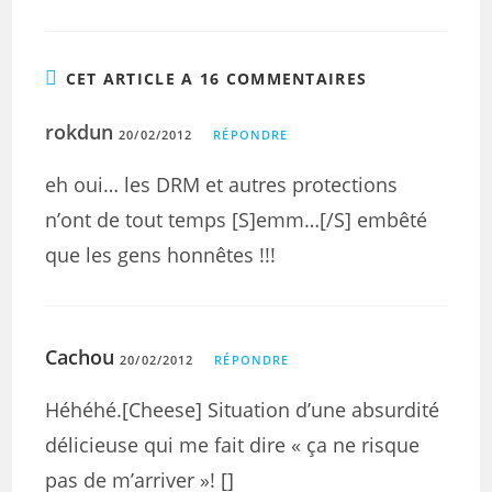
CET ARTICLE A 16 COMMENTAIRES
rokdun
20/02/2012
RÉPONDRE
eh oui… les DRM et autres protections
n’ont de tout temps [S]emm…[/S] embêté
que les gens honnêtes !!!
Cachou
20/02/2012
RÉPONDRE
Héhéhé.[Cheese] Situation d’une absurdité
délicieuse qui me fait dire « ça ne risque
pas de m’arriver »! []