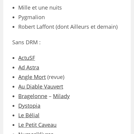
Mille et une nuits
Pygmalion
Robert Laffont (dont Ailleurs et demain)
Sans DRM :
ActuSF
Ad Astra
Angle Mort
(revue)
Au Diable Vauvert
Bragelonne
–
Milady
Dystopia
Le Bélial
Le Petit Caveau