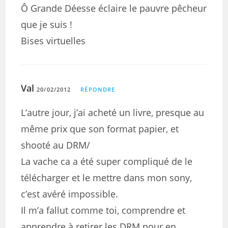
Ô Grande Déesse éclaire le pauvre pêcheur
que je suis !
Bises virtuelles
Val
20/02/2012
RÉPONDRE
L’autre jour, j’ai acheté un livre, presque au
même prix que son format papier, et
shooté au DRM/
La vache ca a été super compliqué de le
télécharger et le mettre dans mon sony,
c’est avéré impossible.
Il m’a fallut comme toi, comprendre et
apprendre à retirer les DRM pour en