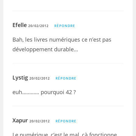
Efelle
20/02/2012
RÉPONDRE
Bah, les livres numériques ce n’est pas
développement durable…
Lystig
20/02/2012
RÉPONDRE
euh………… pourquoi 42 ?
Xapur
20/02/2012
RÉPONDRE
Le numérique, c’est le mal, çà fonctionne