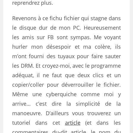
reprendrez plus.
Revenons à ce fichu fichier qui stagne dans
le disque dur de mon PC. Heureusement
les amis sur FB sont sympas. Me voyant
hurler mon désespoir et ma colère, ils
m’ont fourni des tuyaux pour faire sauter
les DRM. Et croyez-moi, avec le programme
adéquat, il ne faut que deux clics et un
copier/coller pour déverrouiller le fichier.
Même une cyberquiche comme moi y
arrive… c’est dire la simplicité de la
manoeuvre. D’ailleurs vous trouverez un
tutoriel dans cet
article
(et dans les
commentaires du-dit article, le nom du