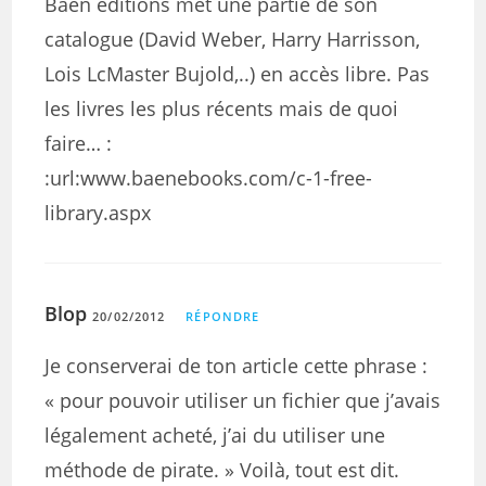
Baen editions met une partie de son
catalogue (David Weber, Harry Harrisson,
Lois LcMaster Bujold,..) en accès libre. Pas
les livres les plus récents mais de quoi
faire… :
:url:www.baenebooks.com/c-1-free-
library.aspx
Blop
20/02/2012
RÉPONDRE
Je conserverai de ton article cette phrase :
« pour pouvoir utiliser un fichier que j’avais
légalement acheté, j’ai du utiliser une
méthode de pirate. » Voilà, tout est dit.