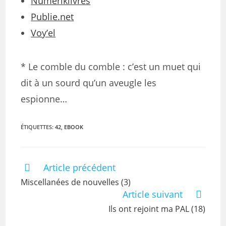
Numeriklivres
Publie.net
Voy’el
* Le comble du comble : c’est un muet qui
dit à un sourd qu’un aveugle les
espionne…
ÉTIQUETTES
:
42
,
EBOOK
Article précédent
Miscellanées de nouvelles (3)
Article suivant
Ils ont rejoint ma PAL (18)