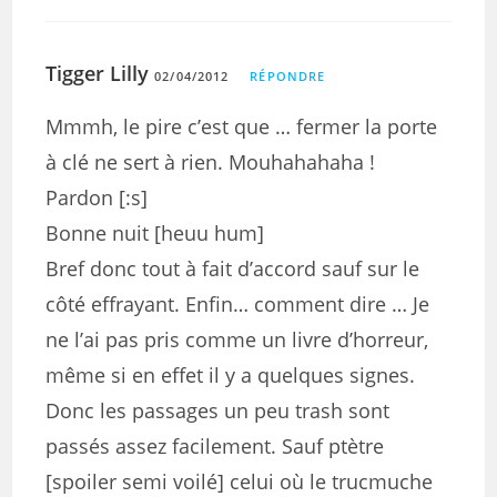
Tigger Lilly
02/04/2012
RÉPONDRE
Mmmh, le pire c’est que … fermer la porte
à clé ne sert à rien. Mouhahahaha !
Pardon [:s]
Bonne nuit [heuu hum]
Bref donc tout à fait d’accord sauf sur le
côté effrayant. Enfin… comment dire … Je
ne l’ai pas pris comme un livre d’horreur,
même si en effet il y a quelques signes.
Donc les passages un peu trash sont
passés assez facilement. Sauf ptètre
[spoiler semi voilé] celui où le trucmuche