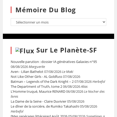
Mémoire Du Blog
Sur Le Planète-SF
Nouvelle parution : dossier IA génératives Galaxies n°95
08/08/2026
Marguerite
Aven - Lilian Bathelot
07/08/2026
Le Maki
Not Like Other Girls - AL Goldfuss
07/08/2026
Batman – Legends of the Dark Knight – 2
07/08/2026
Herbefol
The Department of Truth, tome 2
06/08/2026
Alias
L’Homme truqué, Maurice RENARD
06/08/2026
Le Nocher des
livres
La Dame de la Seine - Claire Duvivier
05/08/2026
Le dîner de la sorcière, de Rumiko Takahashi
05/08/2026
Herbefol
[Mes repérages littéraires] Août 2026
05/08/2026
Sometimes a