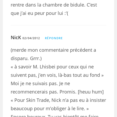
rentre dans la chambre de bidule. C’est
que j’ai eu peur pour lui :'(
NicK
02/04/2012
RÉPONDRE
(merde mon commentaire précédent a
disparu. Grrr.)
« à savoir M. Lhisbei pour ceux qui ne
suivent pas, j’en vois, là-bas tout au fond »
Moi je ne suivais pas. Je ne
recommencerais pas. Promis. [heuu hum]
« Pour Skin Trade, Nick n’a pas eu à insister
beaucoup pour m’obliger à le lire. »
Encore heureux. Tu vas bientôt me faire