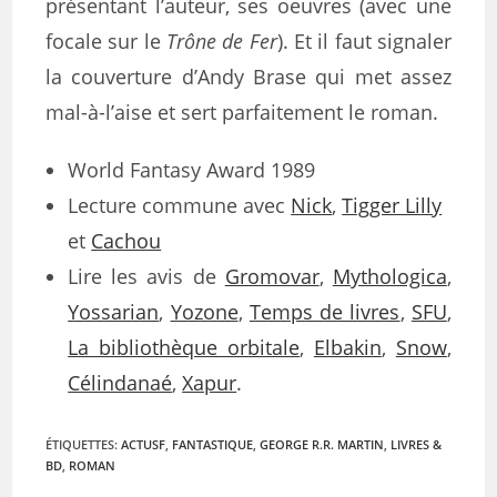
présentant l’auteur, ses oeuvres (avec une
focale sur le
Trône de Fer
). Et il faut signaler
la couverture d’Andy Brase qui met assez
mal-à-l’aise et sert parfaitement le roman.
World Fantasy Award 1989
Lecture commune avec
Nick
,
Tigger Lilly
et
Cachou
Lire les avis de
Gromovar
,
Mythologica
,
Yossarian
,
Yozone
,
Temps de livres
,
SFU
,
La bibliothèque orbitale
,
Elbakin
,
Snow
,
Célindanaé
,
Xapur
.
ÉTIQUETTES
:
ACTUSF
,
FANTASTIQUE
,
GEORGE R.R. MARTIN
,
LIVRES &
BD
,
ROMAN