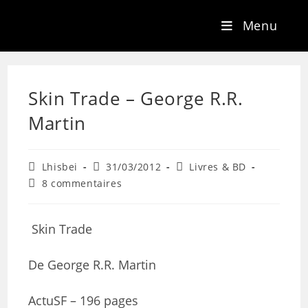
Menu
Skin Trade – George R.R.
Martin
Lhisbei
31/03/2012
Livres & BD
8 commentaires
Skin Trade
De George R.R. Martin
ActuSF – 196 pages