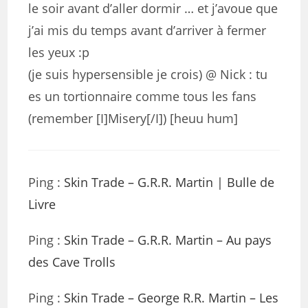
le soir avant d’aller dormir … et j’avoue que
j’ai mis du temps avant d’arriver à fermer
les yeux :p
(je suis hypersensible je crois) @ Nick : tu
es un tortionnaire comme tous les fans
(remember [I]Misery[/I]) [heuu hum]
Ping :
Skin Trade – G.R.R. Martin | Bulle de
Livre
Ping :
Skin Trade – G.R.R. Martin – Au pays
des Cave Trolls
Ping :
Skin Trade – George R.R. Martin – Les