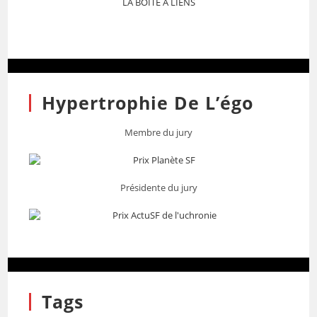
LA BOITE A LIENS
Hypertrophie De L’égo
Membre du jury
Présidente du jury
Tags