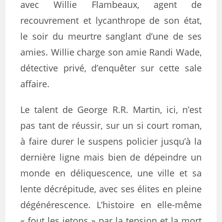
avec Willie Flambeaux, agent de
recouvrement et lycanthrope de son état,
le soir du meurtre sanglant d’une de ses
amies. Willie charge son amie Randi Wade,
détective privé, d’enquêter sur cette sale
affaire.
Le talent de George R.R. Martin, ici, n’est
pas tant de réussir, sur un si court roman,
à faire durer le suspens policier jusqu’à la
dernière ligne mais bien de dépeindre un
monde en déliquescence, une ville et sa
lente décrépitude, avec ses élites en pleine
dégénérescence. L’histoire en elle-même
« fout les jetons » par la tension et la mort