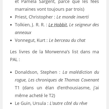
et Pamela Sargent, parce que les fées
marraines vont toujours par trois)
Priest, Christopher :
Le monde inverti
Tolkien, J. R. R. :
Le Hobbit
,
Le seigneur des
anneaux
Vonnegut, Kurt :
Le berceau du chat
Les livres de la Morwenna’s list dans ma
PAL :
Donaldson, Stephen :
La malédiction du
rogue, Les chroniques de Thomas Covenant
T1 (dans un élan d’enthousiasme, j’ai
même acheté le T2)
Le Guin, Ursula :
L’autre côté du rêve