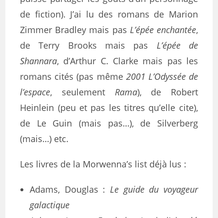
de fiction). J’ai lu des romans de Marion
Zimmer Bradley mais pas
L’épée enchantée
,
de Terry Brooks mais pas
L’épée de
Shannara
, d’Arthur C. Clarke mais pas les
romans cités (pas même
2001 L’Odyssée de
l’espace
, seulement
Rama
), de Robert
Heinlein (peu et pas les titres qu’elle cite),
de Le Guin (mais pas…), de Silverberg
(mais…) etc.
Les livres de la Morwenna’s list déjà lus :
Adams, Douglas :
Le guide du voyageur
galactique