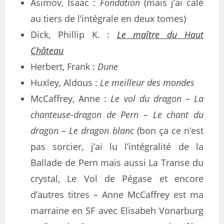
Asimov, Isaac :
Fondation
(mais j’ai calé
au tiers de l’intégrale en deux tomes)
Dick, Phillip K. :
Le maître du Haut
Château
Herbert, Frank :
Dune
Huxley, Aldous :
Le meilleur des mondes
McCaffrey, Anne :
Le vol du dragon – La
chanteuse-dragon de Pern – Le chant du
dragon – Le dragon blanc
(bon ça ce n’est
pas sorcier, j’ai lu l’intégralité de la
Ballade de Pern mais aussi La Transe du
crystal, Le Vol de Pégase et encore
d’autres titres – Anne McCaffrey est ma
marraine en SF avec Elisabeh Vonarburg