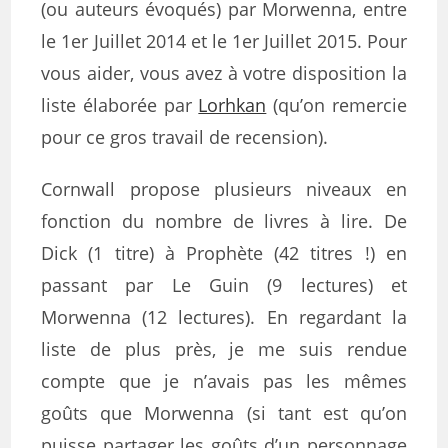
(ou auteurs évoqués) par Morwenna, entre
le 1er Juillet 2014 et le 1er Juillet 2015. Pour
vous aider, vous avez à votre disposition la
liste élaborée par
Lorhkan
(qu’on remercie
pour ce gros travail de recension).
Cornwall propose plusieurs niveaux en
fonction du nombre de livres à lire. De
Dick (1 titre) à Prophète (42 titres !) en
passant par Le Guin (9 lectures) et
Morwenna (12 lectures). En regardant la
liste de plus près, je me suis rendue
compte que je n’avais pas les mêmes
goûts que Morwenna (si tant est qu’on
puisse partager les goûts d’un personnage