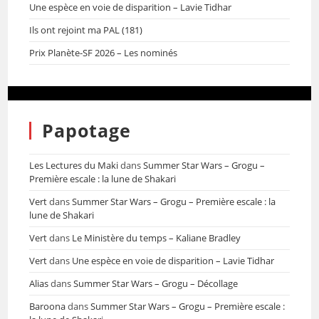
Une espèce en voie de disparition – Lavie Tidhar
Ils ont rejoint ma PAL (181)
Prix Planète-SF 2026 – Les nominés
Papotage
Les Lectures du Maki
dans
Summer Star Wars – Grogu –
Première escale : la lune de Shakari
Vert
dans
Summer Star Wars – Grogu – Première escale : la
lune de Shakari
Vert
dans
Le Ministère du temps – Kaliane Bradley
Vert
dans
Une espèce en voie de disparition – Lavie Tidhar
Alias
dans
Summer Star Wars – Grogu – Décollage
Baroona
dans
Summer Star Wars – Grogu – Première escale :