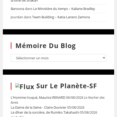
la lune de Shakari
Baroona
dans
Le Ministère du temps – Kaliane Bradley
Jourdan
dans
Team Building – Katia Lanero Zamora
Mémoire Du Blog
Sur Le Planète-SF
L’Homme truqué, Maurice RENARD
06/08/2026
Le Nocher des
livres
La Dame de la Seine - Claire Duvivier
05/08/2026
Le dîner de la sorcière, de Rumiko Takahashi
05/08/2026