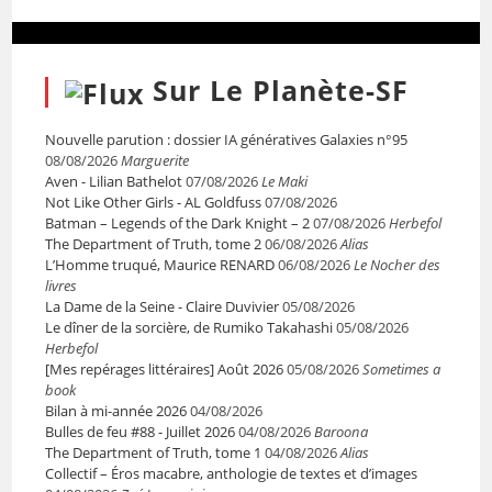
Sur Le Planète-SF
Nouvelle parution : dossier IA génératives Galaxies n°95
08/08/2026
Marguerite
Aven - Lilian Bathelot
07/08/2026
Le Maki
Not Like Other Girls - AL Goldfuss
07/08/2026
Batman – Legends of the Dark Knight – 2
07/08/2026
Herbefol
The Department of Truth, tome 2
06/08/2026
Alias
L’Homme truqué, Maurice RENARD
06/08/2026
Le Nocher des
livres
La Dame de la Seine - Claire Duvivier
05/08/2026
Le dîner de la sorcière, de Rumiko Takahashi
05/08/2026
Herbefol
[Mes repérages littéraires] Août 2026
05/08/2026
Sometimes a
book
Bilan à mi-année 2026
04/08/2026
Bulles de feu #88 - Juillet 2026
04/08/2026
Baroona
The Department of Truth, tome 1
04/08/2026
Alias
Collectif – Éros macabre, anthologie de textes et d’images