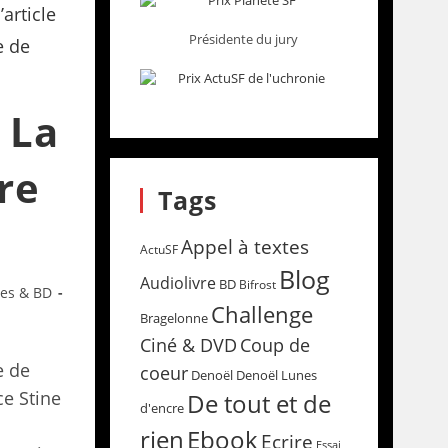
Présidente du jury
 La
ire
Tags
Appel à textes
ActuSF
Blog
Audiolivre
BD
Bifrost
res & BD
Challenge
Bragelonne
Coup de
Ciné & DVD
e de
coeur
Denoël
Denoël Lunes
e Stine
De tout et de
d'encre
rien
Ebook
Ecrire
Essai