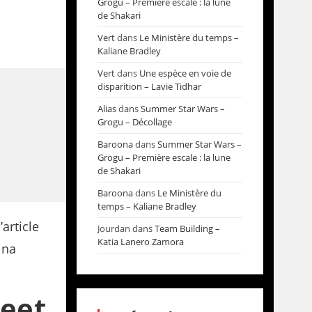
Grogu – Première escale : la lune
de Shakari
Vert
dans
Le Ministère du temps –
Kaliane Bradley
Vert
dans
Une espèce en voie de
disparition – Lavie Tidhar
Alias
dans
Summer Star Wars –
Grogu – Décollage
Baroona
dans
Summer Star Wars –
Grogu – Première escale : la lune
de Shakari
Baroona
dans
Le Ministère du
temps – Kaliane Bradley
Jourdan
dans
Team Building –
Katia Lanero Zamora
reet