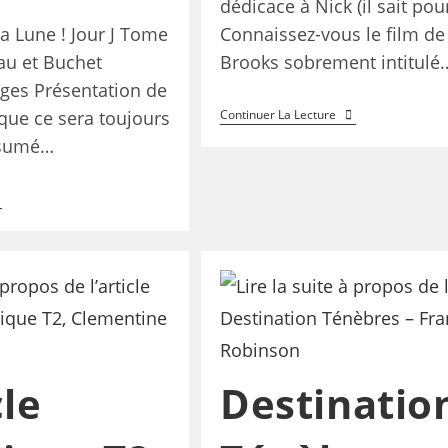
dédicace à Nick (il sait pou
la Lune ! Jour J Tome
Connaissez-vous le film de
au et Buchet
Brooks sobrement intitulé
ages Présentation de
 que ce sera toujours
Continuer La Lecture
ésumé…
cle
Destinatio