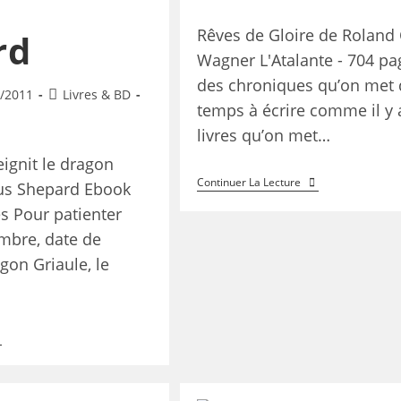
Rêves de Gloire de Roland 
rd
Wagner L'Atalante - 704 pag
des chroniques qu’on met
/2011
Livres & BD
temps à écrire comme il y 
livres qu’on met…
ignit le dragon
Continuer La Lecture
ius Shepard Ebook
es Pour patienter
embre, date de
gon Griaule, le