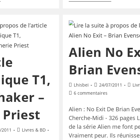
Alien No Ex
cle
Brian Even
ique T1,
Lhisbei
24/07/2011
Liv
haker –
6 commentaires
Alien : No Exit De Brian Ev
 Priest
Cherche-Midi - 326 pages L
de la série Alien me font p
/2011
Livres & BD
Vraiment peur. Ils réunisse