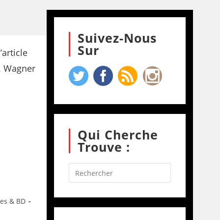
Suivez-Nous
Sur
Qui Cherche
Trouve :
res & BD