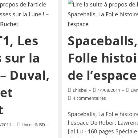
T1, Les
Spaceballs,
 sur la
Folle histo
 – Duval,
de l’espace
et
Lhisbei
14/08/2011
Liv
4 commentaires
t
Spaceballs, La Folle histoir
l'espace De Robert Lawrenc
/2011
Livres & BD
J'ai Lu - 160 pages Spéciale