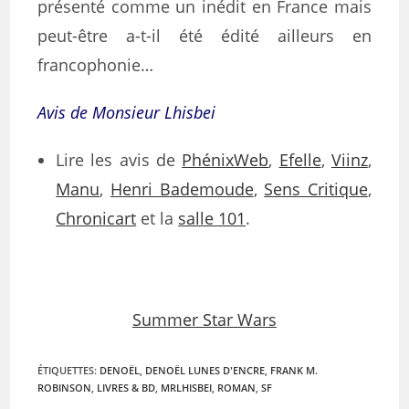
présenté comme un inédit en France mais
peut-être a-t-il été édité ailleurs en
francophonie…
Avis de Monsieur Lhisbei
Lire les avis de
PhénixWeb
,
Efelle
,
Viinz
,
Manu
,
Henri Bademoude
,
Sens Critique
,
Chronicart
et la
salle 101
.
Summer Star Wars
ÉTIQUETTES
:
DENOËL
,
DENOËL LUNES D'ENCRE
,
FRANK M.
ROBINSON
,
LIVRES & BD
,
MRLHISBEI
,
ROMAN
,
SF