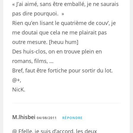
« J’ai aimé, sans être emballé, je ne saurais
pas dire pourquoi. »
Rien qu’en lisant le quatrième de couv’, je
me doutai que cela ne me plairait pas
outre mesure. [heuu hum]
Des huis-clos, on en trouve plein en
romans, films, …
Bref, faut être fortiche pour sortir du lot.
@+,
NicK.
M.lhisbei
04/08/2011
RÉPONDRE
@ Efelle, je suis d’accord, les deux