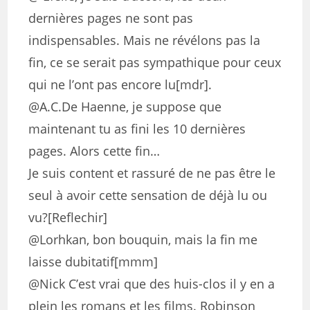
dernières pages ne sont pas
indispensables. Mais ne révélons pas la
fin, ce se serait pas sympathique pour ceux
qui ne l’ont pas encore lu[mdr].
@A.C.De Haenne, je suppose que
maintenant tu as fini les 10 dernières
pages. Alors cette fin…
Je suis content et rassuré de ne pas être le
seul à avoir cette sensation de déjà lu ou
vu?[Reflechir]
@Lorhkan, bon bouquin, mais la fin me
laisse dubitatif[mmm]
@Nick C’est vrai que des huis-clos il y en a
plein les romans et les films. Robinson