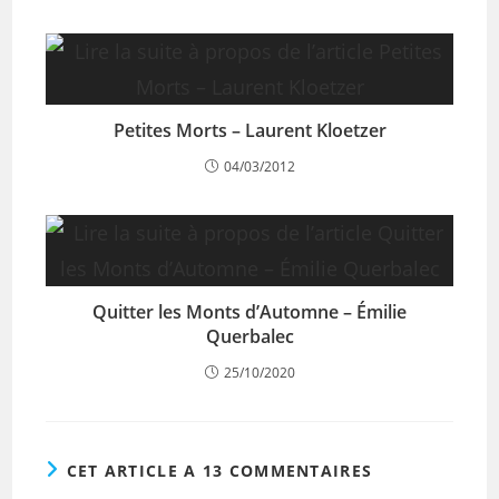
Petites Morts – Laurent Kloetzer
04/03/2012
Quitter les Monts d’Automne – Émilie
Querbalec
25/10/2020
CET ARTICLE A 13 COMMENTAIRES