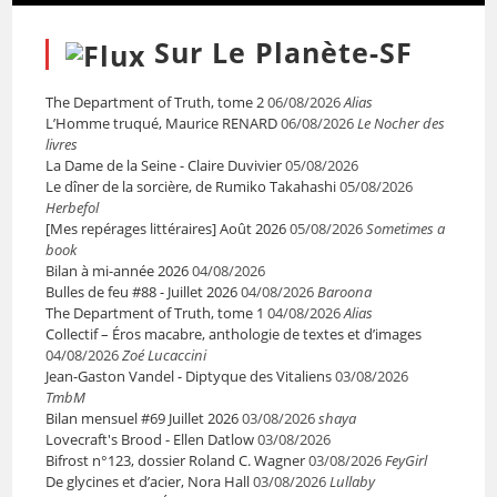
Sur Le Planète-SF
The Department of Truth, tome 2
06/08/2026
Alias
L’Homme truqué, Maurice RENARD
06/08/2026
Le Nocher des
livres
La Dame de la Seine - Claire Duvivier
05/08/2026
Le dîner de la sorcière, de Rumiko Takahashi
05/08/2026
Herbefol
[Mes repérages littéraires] Août 2026
05/08/2026
Sometimes a
book
Bilan à mi-année 2026
04/08/2026
Bulles de feu #88 - Juillet 2026
04/08/2026
Baroona
The Department of Truth, tome 1
04/08/2026
Alias
Collectif – Éros macabre, anthologie de textes et d’images
04/08/2026
Zoé Lucaccini
Jean-Gaston Vandel - Diptyque des Vitaliens
03/08/2026
TmbM
Bilan mensuel #69 Juillet 2026
03/08/2026
shaya
Lovecraft's Brood - Ellen Datlow
03/08/2026
Bifrost n°123, dossier Roland C. Wagner
03/08/2026
FeyGirl
De glycines et d’acier, Nora Hall
03/08/2026
Lullaby