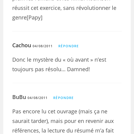
réussit cet exercice, sans révolutionner le
genre[Papy]
Cachou
04/08/2011
RÉPONDRE
Donc le mystère du « où avant » n’est
toujours pas résolu… Damned!
BuBu
04/08/2011
RÉPONDRE
Pas encore lu cet ouvrage (mais ça ne
saurait tarder), mais pour en revenir aux
références, la lecture du résumé m’a fait