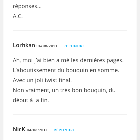
réponses…
A.C.
Lorhkan
04/08/2011
RÉPONDRE
Ah, moi j’ai bien aimé les dernières pages.
L’aboutissement du bouquin en somme.
Avec un joli twist final.
Non vraiment, un très bon bouquin, du
début à la fin.
NicK
04/08/2011
RÉPONDRE