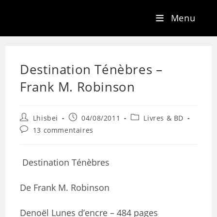
Menu
Destination Ténèbres –
Frank M. Robinson
Lhisbei
04/08/2011
Livres & BD
13 commentaires
Destination Ténèbres
De Frank M. Robinson
Denoël Lunes d’encre – 484 pages