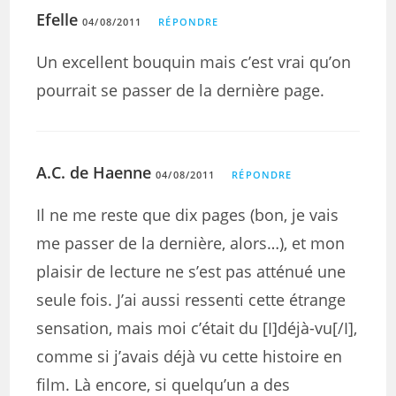
Efelle
04/08/2011
RÉPONDRE
Un excellent bouquin mais c’est vrai qu’on
pourrait se passer de la dernière page.
A.C. de Haenne
04/08/2011
RÉPONDRE
Il ne me reste que dix pages (bon, je vais
me passer de la dernière, alors…), et mon
plaisir de lecture ne s’est pas atténué une
seule fois. J’ai aussi ressenti cette étrange
sensation, mais moi c’était du [I]déjà-vu[/I],
comme si j’avais déjà vu cette histoire en
film. Là encore, si quelqu’un a des