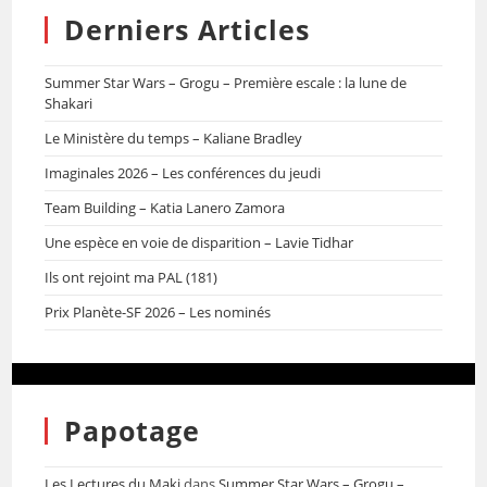
Derniers Articles
Summer Star Wars – Grogu – Première escale : la lune de
Shakari
Le Ministère du temps – Kaliane Bradley
Imaginales 2026 – Les conférences du jeudi
Team Building – Katia Lanero Zamora
Une espèce en voie de disparition – Lavie Tidhar
Ils ont rejoint ma PAL (181)
Prix Planète-SF 2026 – Les nominés
Papotage
Les Lectures du Maki
dans
Summer Star Wars – Grogu –