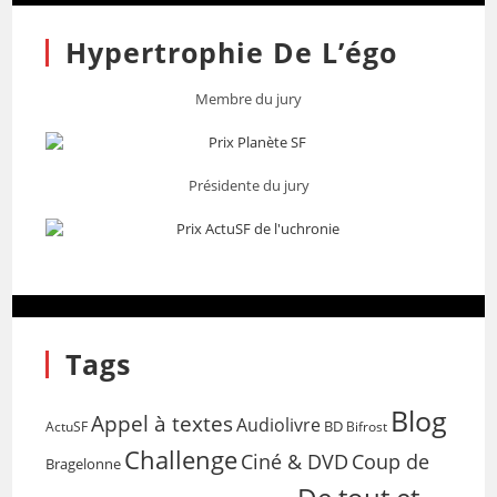
Hypertrophie De L’égo
Membre du jury
Présidente du jury
Tags
Blog
Appel à textes
Audiolivre
BD
Bifrost
ActuSF
Challenge
Coup de
Ciné & DVD
Bragelonne