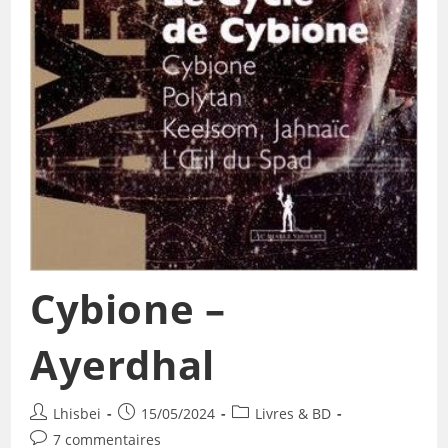
Cybione –
Ayerdhal
Lhisbei
15/05/2024
Livres & BD
7 commentaires