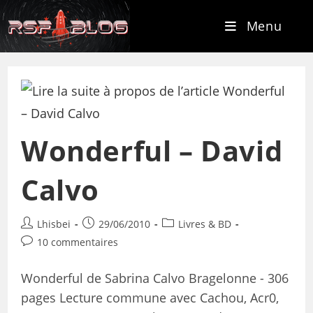
Menu
Wonderful – David
Calvo
Lhisbei
29/06/2010
Livres & BD
10 commentaires
Wonderful de Sabrina Calvo Bragelonne - 306
pages Lecture commune avec Cachou, Acr0,