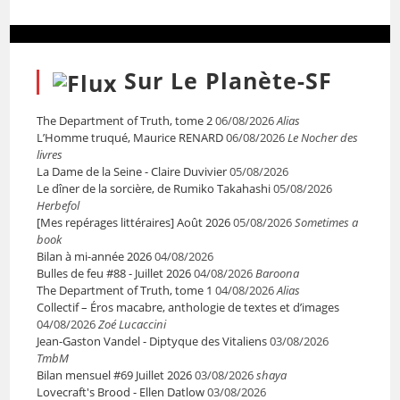
Sur Le Planète-SF
The Department of Truth, tome 2
06/08/2026
Alias
L’Homme truqué, Maurice RENARD
06/08/2026
Le Nocher des
livres
La Dame de la Seine - Claire Duvivier
05/08/2026
Le dîner de la sorcière, de Rumiko Takahashi
05/08/2026
Herbefol
[Mes repérages littéraires] Août 2026
05/08/2026
Sometimes a
book
Bilan à mi-année 2026
04/08/2026
Bulles de feu #88 - Juillet 2026
04/08/2026
Baroona
The Department of Truth, tome 1
04/08/2026
Alias
Collectif – Éros macabre, anthologie de textes et d’images
04/08/2026
Zoé Lucaccini
Jean-Gaston Vandel - Diptyque des Vitaliens
03/08/2026
TmbM
Bilan mensuel #69 Juillet 2026
03/08/2026
shaya
Lovecraft's Brood - Ellen Datlow
03/08/2026