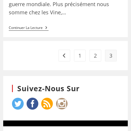
guerre mondiale. Plus précisément nous
somme chez les Vine,…
Continuer La Lecture
1
2
3
Suivez-Nous Sur