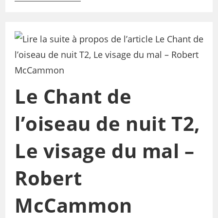
Le Chant de
l’oiseau de nuit T2,
Le visage du mal –
Robert
McCammon