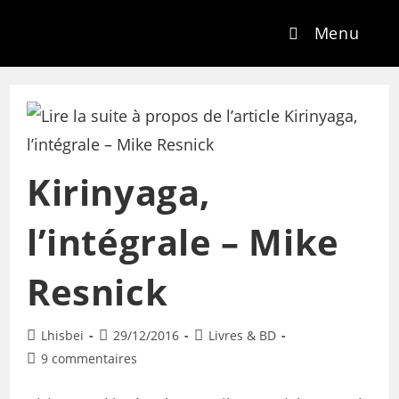
Menu
Kirinyaga,
l’intégrale – Mike
Resnick
Lhisbei
29/12/2016
Livres & BD
9 commentaires