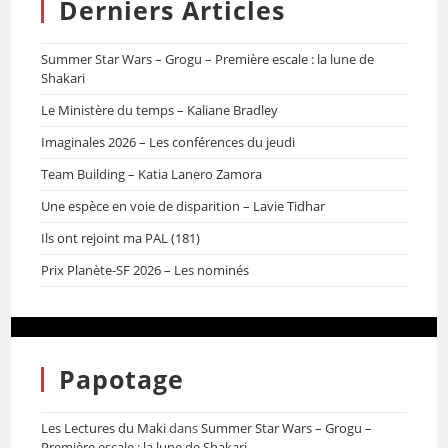
Derniers Articles
Summer Star Wars – Grogu – Première escale : la lune de
Shakari
Le Ministère du temps – Kaliane Bradley
Imaginales 2026 – Les conférences du jeudi
Team Building – Katia Lanero Zamora
Une espèce en voie de disparition – Lavie Tidhar
Ils ont rejoint ma PAL (181)
Prix Planète-SF 2026 – Les nominés
Papotage
Les Lectures du Maki
dans
Summer Star Wars – Grogu –
Première escale : la lune de Shakari