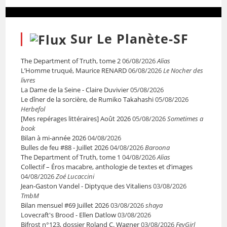
Sur Le Planète-SF
The Department of Truth, tome 2
06/08/2026
Alias
L’Homme truqué, Maurice RENARD
06/08/2026
Le Nocher des
livres
La Dame de la Seine - Claire Duvivier
05/08/2026
Le dîner de la sorcière, de Rumiko Takahashi
05/08/2026
Herbefol
[Mes repérages littéraires] Août 2026
05/08/2026
Sometimes a
book
Bilan à mi-année 2026
04/08/2026
Bulles de feu #88 - Juillet 2026
04/08/2026
Baroona
The Department of Truth, tome 1
04/08/2026
Alias
Collectif – Éros macabre, anthologie de textes et d’images
04/08/2026
Zoé Lucaccini
Jean-Gaston Vandel - Diptyque des Vitaliens
03/08/2026
TmbM
Bilan mensuel #69 Juillet 2026
03/08/2026
shaya
Lovecraft's Brood - Ellen Datlow
03/08/2026
Bifrost n°123, dossier Roland C. Wagner
03/08/2026
FeyGirl