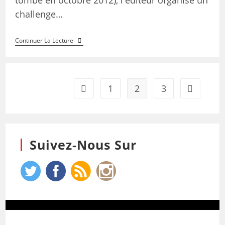
tombe en octobre 2012), l'éditeur organise un
challenge…
Continuer La Lecture
1
2
3
Suivez-Nous Sur