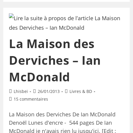
La Maison des
Derviches – Ian
McDonald
Lhisbei
26/01/2013
Livres & BD
15 commentaires
La Maison des Derviches De Ian McDonald
Denoël Lunes d'encre - 544 pages De Ian
McDonald je n'avais rien lu jusqu'ici. [Edit :