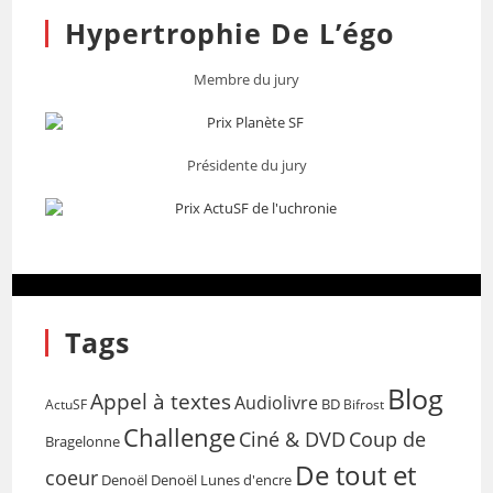
Hypertrophie De L’égo
Membre du jury
Présidente du jury
Tags
Blog
Appel à textes
Audiolivre
BD
Bifrost
ActuSF
Challenge
Coup de
Ciné & DVD
Bragelonne
De tout et
coeur
Denoël
Denoël Lunes d'encre