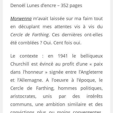
Denoël Lunes d’encre – 352 pages
Morwenna
m’avait laissée sur ma faim tout
en décuplant mes attentes vis à vis du
Cercle de Farthing
. Ces dernières ont-elles
été comblées ? Oui. Cent fois oui.
Le contexte : en 1941 le belliqueux
Churchill est évincé au profit d’une « paix
dans l’honneur » signée entre l’Angleterre
et l’Allemagne. A l’oeuvre à l’époque, le
Cercle de Farthing, hommes politiques,
aristocrates, unis par des intérêts
communs, une ambition similaire et des
convictions plus ou moins convergentes.