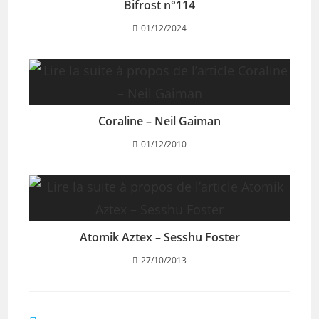
Bifrost n°114
01/12/2024
Coraline – Neil Gaiman
01/12/2010
Atomik Aztex – Sesshu Foster
27/10/2013