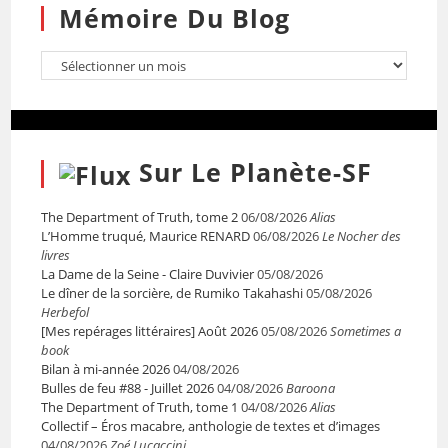
Mémoire Du Blog
Sur Le Planète-SF
The Department of Truth, tome 2
06/08/2026
Alias
L’Homme truqué, Maurice RENARD
06/08/2026
Le Nocher des
livres
La Dame de la Seine - Claire Duvivier
05/08/2026
Le dîner de la sorcière, de Rumiko Takahashi
05/08/2026
Herbefol
[Mes repérages littéraires] Août 2026
05/08/2026
Sometimes a
book
Bilan à mi-année 2026
04/08/2026
Bulles de feu #88 - Juillet 2026
04/08/2026
Baroona
The Department of Truth, tome 1
04/08/2026
Alias
Collectif – Éros macabre, anthologie de textes et d’images
04/08/2026
Zoé Lucaccini