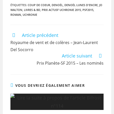
ÉTIQUETTES
:
COUP DE COEUR
,
DENOËL
,
DENOËL LUNES D'ENCRE
,
JO
WALTON
,
LIVRES & BD
,
PRIX ACTUSF UCHRONIE 2015
,
PSF2015
,
ROMAN
,
UCHRONIE
Article précédent
Royaume de vent et de colères – Jean-Laurent
Del Socorro
Article suivant
Prix Planète-SF 2015 – Les nominés
VOUS DEVRIEZ ÉGALEMENT AIMER