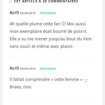
CET ARTICLE A 20 COMMENTAIRES
Acr0
29/05/2015
RÉPONDRE
Ah quelle plume cette fan 🙂 Moi aussi
mon exemplaire était bourré de post-it.
Elle a su me mener jusqu’au bout du livre
sans souci et même avec plaisir.
Acr0
29/05/2015
RÉPONDRE
Il fallait comprendre « cette femme » -_-
Bravo, moi.