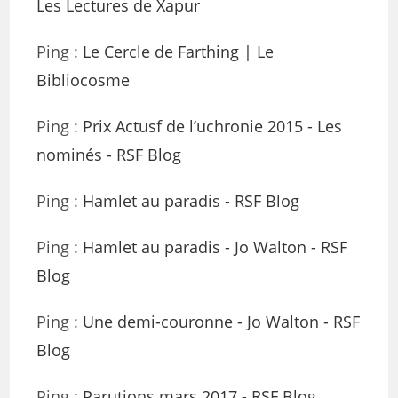
Les Lectures de Xapur
Ping :
Le Cercle de Farthing | Le
Bibliocosme
Ping :
Prix Actusf de l’uchronie 2015 - Les
nominés - RSF Blog
Ping :
Hamlet au paradis - RSF Blog
Ping :
Hamlet au paradis - Jo Walton - RSF
Blog
Ping :
Une demi-couronne - Jo Walton - RSF
Blog
Ping :
Parutions mars 2017 - RSF Blog