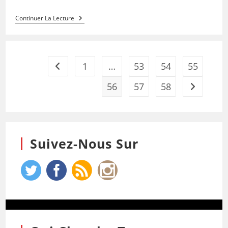
Continuer La Lecture
1
…
53
54
55
56
57
58
Suivez-Nous Sur