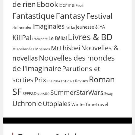
de rien
Ebook
Ecrire
Essai
Fantasy
Fantastique
Festival
Imaginales
Jeunesse & YA
Halliennales
J'ai Lu
Livres & BD
KillPal
Le Bélial
L'Atalante
Nouvelles &
MrLhisbei
Miscellanées
Mnémos
Nouvelles des mondes
novellas
de l'imaginaire
Parutions et
Roman
sorties
Prix
Revues
PSF2014
PSF2021
SF
SummerStarWars
SFFF&Diversité
Swap
Uchronie
Utopiales
WinterTimeTravel