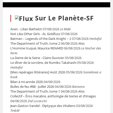
Sur Le Planète-SF
Aven - Lilian Bathelot
07/08/2026
Le Maki
Not Like Other Girls - AL Goldfuss
07/08/2026
Batman – Legends of the Dark Knight – 2
07/08/2026
Herbefol
The Department of Truth, tome 2
06/08/2026
Alias
L’Homme truqué, Maurice RENARD
06/08/2026
Le Nocher des
livres
La Dame de la Seine - Claire Duvivier
05/08/2026
Le dîner de la sorcière, de Rumiko Takahashi
05/08/2026
Herbefol
[Mes repérages littéraires] Août 2026
05/08/2026
Sometimes a
book
Bilan à mi-année 2026
04/08/2026
Bulles de feu #88 - Juillet 2026
04/08/2026
Baroona
The Department of Truth, tome 1
04/08/2026
Alias
Collectif – Éros macabre, anthologie de textes et d’images
04/08/2026
Zoé Lucaccini
Jean-Gaston Vandel - Diptyque des Vitaliens
03/08/2026
TmbM