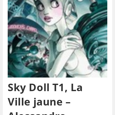
Sky Doll T1, La
Ville jaune –