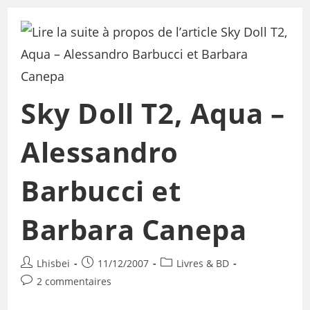
Sky Doll T2, Aqua –
Alessandro
Barbucci et
Barbara Canepa
Lhisbei
11/12/2007
Livres & BD
2 commentaires