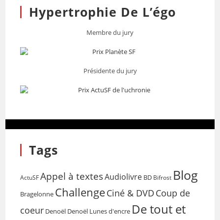
Hypertrophie De L’égo
Membre du jury
Présidente du jury
Tags
Blog
Appel à textes
Audiolivre
BD
Bifrost
ActuSF
Challenge
Coup de
Ciné & DVD
Bragelonne
De tout et
coeur
Denoël
Denoël Lunes d'encre