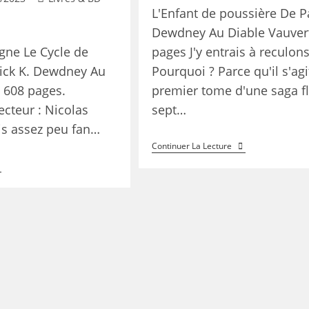
L'Enfant de poussière De Pa
Dewdney Au Diable Vauvert
igne Le Cycle de
pages J'y entrais à reculons
rick K. Dewdney Au
Pourquoi ? Parce qu'il s'agi
- 608 pages.
premier tome d'une saga fl
ecteur : Nicolas
sept…
uis assez peu fan…
Continuer La Lecture