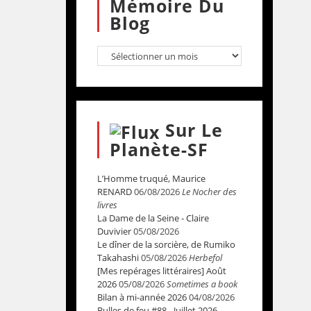
Mémoire Du
Blog
Sur Le
Planète-SF
L’Homme truqué, Maurice
RENARD
06/08/2026
Le Nocher des
livres
La Dame de la Seine - Claire
Duvivier
05/08/2026
Le dîner de la sorcière, de Rumiko
Takahashi
05/08/2026
Herbefol
[Mes repérages littéraires] Août
2026
05/08/2026
Sometimes a book
Bilan à mi-année 2026
04/08/2026
Bulles de feu #88 - Juillet 2026