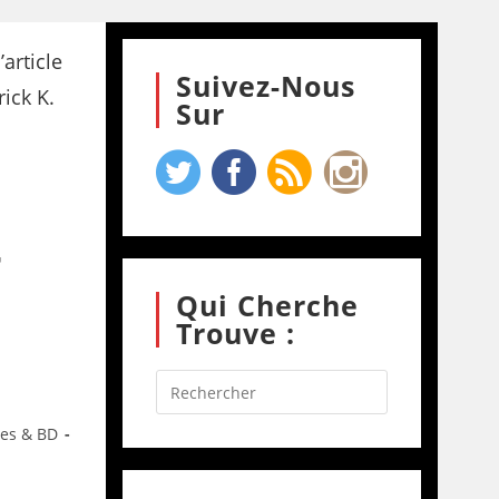
Suivez-Nous
Sur
–
Qui Cherche
Trouve :
res & BD