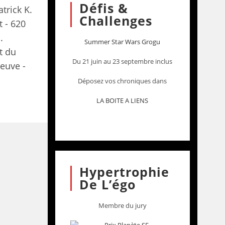
Défis &
trick K.
Challenges
 - 620
.
Summer Star Wars Grogu
t du
Du 21 juin au 23 septembre inclus
euve -
Déposez vos chroniques dans
LA BOITE A LIENS
Hypertrophie
De L’égo
Membre du jury