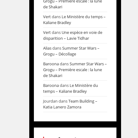
Grogu – Première escale : la lune
de Shakari
Vert
dans
Le Ministère du temps –
Kaliane Bradley
Vert
dans
Une espèce en voie de
disparition – Lavie Tidhar
Alias
dans
Summer Star Wars –
Grogu – Décollage
Baroona
dans
Summer Star Wars –
Grogu – Première escale : la lune
de Shakari
Baroona
dans
Le Ministère du
temps – Kaliane Bradley
Jourdan
dans
Team Building –
Katia Lanero Zamora