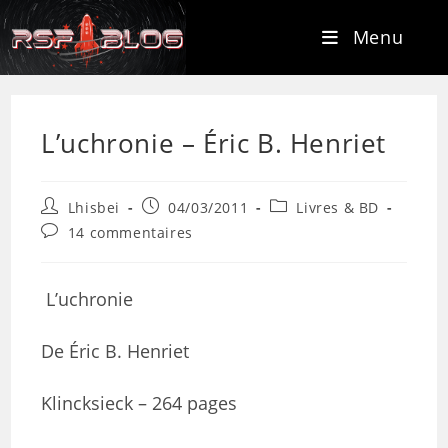
Menu
L’uchronie – Éric B. Henriet
Lhisbei
04/03/2011
Livres & BD
14 commentaires
L’uchronie
De Éric B. Henriet
Klincksieck – 264 pages