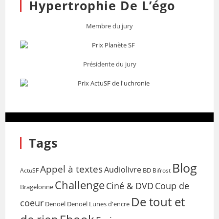
Hypertrophie De L’égo
Membre du jury
Présidente du jury
Tags
Blog
Appel à textes
Audiolivre
BD
Bifrost
ActuSF
Challenge
Coup de
Ciné & DVD
Bragelonne
De tout et
coeur
Denoël
Denoël Lunes d'encre