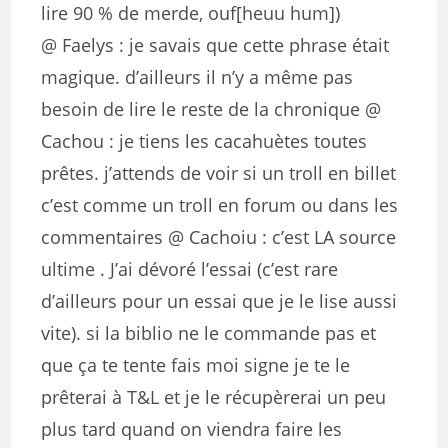
lire 90 % de merde, ouf[heuu hum])
@ Faelys : je savais que cette phrase était
magique. d’ailleurs il n’y a même pas
besoin de lire le reste de la chronique @
Cachou : je tiens les cacahuètes toutes
prêtes. j’attends de voir si un troll en billet
c’est comme un troll en forum ou dans les
commentaires @ Cachoiu : c’est LA source
ultime . J’ai dévoré l’essai (c’est rare
d’ailleurs pour un essai que je le lise aussi
vite). si la biblio ne le commande pas et
que ça te tente fais moi signe je te le
prêterai à T&L et je le récupèrerai un peu
plus tard quand on viendra faire les