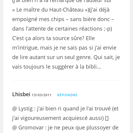
(j’ai bien ri à la remarque de l’auteur sur
« Le maître du Haut-Château »)(j’ai déjà
empoigné mes chips – sans bière donc –
dans l’attente de certaines réactions ;-p)
C’est ça alors ta source sûre? Elle
m’intrigue, mais je ne sais pas si j’ai envie
de lire autant sur un seul genre. Qui sait, je
vais toujours le suggérer à la bibli…
Lhisbei
13/03/2011
RÉPONDRE
@ Lystig : j’ai bien ri quand je l’ai trouvé (et
j’ai vigoureusement acquiescé aussi) []
@ Gromovar : je ne peux que plussoyer de