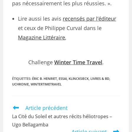
pas nécessairement les plus réussies. ».
Lire aussi les avis
recensés par l’éditeur
et ceux de Philippe Curval dans le
Magazine Littéraire
,
Challenge
Winter Time Travel
.
ÉTIQUETTES
:
ÉRIC B. HENRIET
,
ESSAI
,
KLINCKSIECK
,
LIVRES & BD
,
UCHRONIE
,
WINTERTIMETRAVEL
Article précédent
La Cité du Soleil et autres récits héliotropes –
Ugo Bellagamba
Article suivant