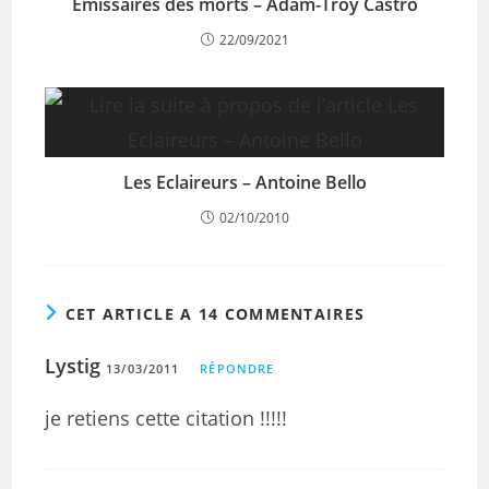
Émissaires des morts – Adam-Troy Castro
22/09/2021
Les Eclaireurs – Antoine Bello
02/10/2010
CET ARTICLE A 14 COMMENTAIRES
Lystig
13/03/2011
RÉPONDRE
je retiens cette citation !!!!!