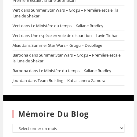
Première escale : la lune de Shakari
Vert
dans
Summer Star Wars – Grogu – Première escale : la
lune de Shakari
Vert
dans
Le Ministère du temps – Kaliane Bradley
Vert
dans
Une espèce en voie de disparition – Lavie Tidhar
Alias
dans
Summer Star Wars – Grogu – Décollage
Baroona
dans
Summer Star Wars – Grogu – Première escale :
la lune de Shakari
Baroona
dans
Le Ministère du temps – Kaliane Bradley
Jourdan
dans
Team Building – Katia Lanero Zamora
Mémoire Du Blog