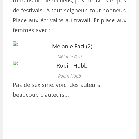
romans ou de recueils, pas de livres et pas
de festivals. A tout seigneur, tout honneur.
Place aux écrivains au travail. Et place aux
femmes avec :
Mélanie Fazi
Robin Hobb
Pas de sexisme, voici des auteurs,
beaucoup d’auteurs…