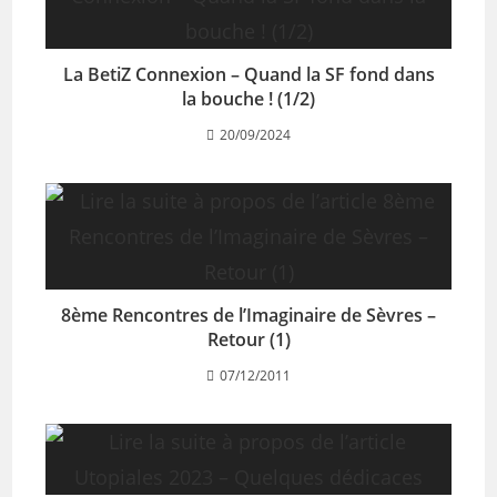
La BetiZ Connexion – Quand la SF fond dans
la bouche ! (1/2)
20/09/2024
8ème Rencontres de l’Imaginaire de Sèvres –
Retour (1)
07/12/2011