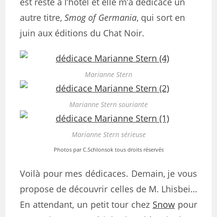
est resté à l’hôtel et elle m’a dédicacé un
autre titre,
Smog of Germania
, qui sort en
juin aux éditions du Chat Noir.
Marianne Stern
Marianne Stern souriante
Marianne Stern sérieuse
Photos par C.Schlonsok tous droits réservés
Voilà pour mes dédicaces. Demain, je vous
propose de découvrir celles de M. Lhisbei…
En attendant, un petit tour chez
Snow
pour