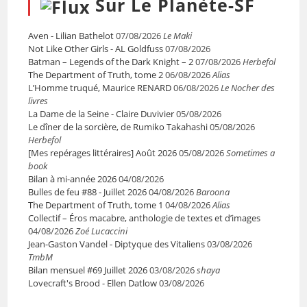
Sur Le Planète-SF
Aven - Lilian Bathelot
07/08/2026
Le Maki
Not Like Other Girls - AL Goldfuss
07/08/2026
Batman – Legends of the Dark Knight – 2
07/08/2026
Herbefol
The Department of Truth, tome 2
06/08/2026
Alias
L’Homme truqué, Maurice RENARD
06/08/2026
Le Nocher des
livres
La Dame de la Seine - Claire Duvivier
05/08/2026
Le dîner de la sorcière, de Rumiko Takahashi
05/08/2026
Herbefol
[Mes repérages littéraires] Août 2026
05/08/2026
Sometimes a
book
Bilan à mi-année 2026
04/08/2026
Bulles de feu #88 - Juillet 2026
04/08/2026
Baroona
The Department of Truth, tome 1
04/08/2026
Alias
Collectif – Éros macabre, anthologie de textes et d’images
04/08/2026
Zoé Lucaccini
Jean-Gaston Vandel - Diptyque des Vitaliens
03/08/2026
TmbM
Bilan mensuel #69 Juillet 2026
03/08/2026
shaya
Lovecraft's Brood - Ellen Datlow
03/08/2026