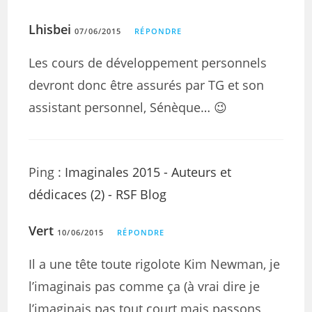
Lhisbei
07/06/2015
RÉPONDRE
Les cours de développement personnels
devront donc être assurés par TG et son
assistant personnel, Sénèque… 😉
Ping :
Imaginales 2015 - Auteurs et
dédicaces (2) - RSF Blog
Vert
10/06/2015
RÉPONDRE
Il a une tête toute rigolote Kim Newman, je
l’imaginais pas comme ça (à vrai dire je
l’imaginais pas tout court mais passons