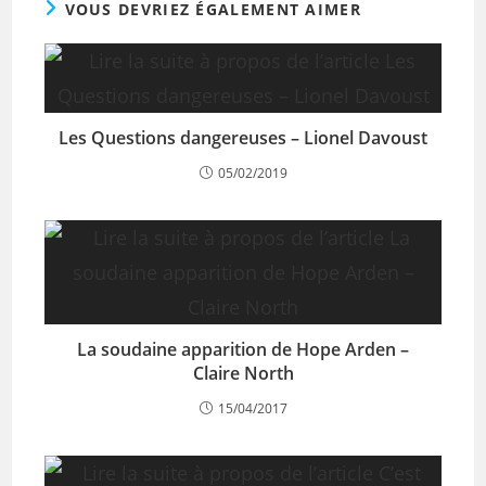
VOUS DEVRIEZ ÉGALEMENT AIMER
Les Questions dangereuses – Lionel Davoust
05/02/2019
La soudaine apparition de Hope Arden –
Claire North
15/04/2017