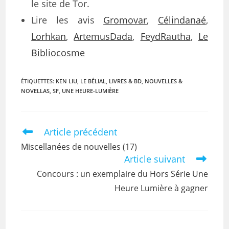
le site de Tor.
Lire les avis
Gromovar
,
Célindanaé
,
Lorhkan
,
ArtemusDada
,
FeydRautha
,
Le
Bibliocosme
ÉTIQUETTES
:
KEN LIU
,
LE BÉLIAL
,
LIVRES & BD
,
NOUVELLES &
NOVELLAS
,
SF
,
UNE HEURE-LUMIÈRE
Article précédent
Miscellanées de nouvelles (17)
Article suivant
Concours : un exemplaire du Hors Série Une
Heure Lumière à gagner