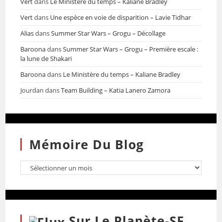
Vert
dans
Le Ministère du temps – Kaliane Bradley
Vert
dans
Une espèce en voie de disparition – Lavie Tidhar
Alias
dans
Summer Star Wars – Grogu – Décollage
Baroona
dans
Summer Star Wars – Grogu – Première escale :
la lune de Shakari
Baroona
dans
Le Ministère du temps – Kaliane Bradley
Jourdan
dans
Team Building – Katia Lanero Zamora
Mémoire Du Blog
Sur Le Planète-SF